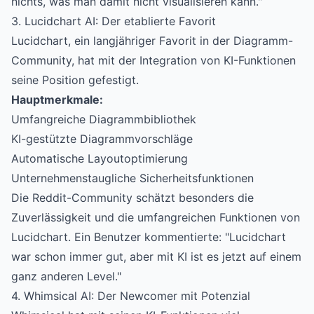
nichts, was man damit nicht visualisieren kann."
3. Lucidchart AI: Der etablierte Favorit
Lucidchart, ein langjähriger Favorit in der Diagramm-
Community, hat mit der Integration von KI-Funktionen
seine Position gefestigt.
Hauptmerkmale:
Umfangreiche Diagrammbibliothek
KI-gestützte Diagrammvorschläge
Automatische Layoutoptimierung
Unternehmenstaugliche Sicherheitsfunktionen
Die Reddit-Community schätzt besonders die
Zuverlässigkeit und die umfangreichen Funktionen von
Lucidchart. Ein Benutzer kommentierte: "Lucidchart
war schon immer gut, aber mit KI ist es jetzt auf einem
ganz anderen Level."
4. Whimsical AI: Der Newcomer mit Potenzial