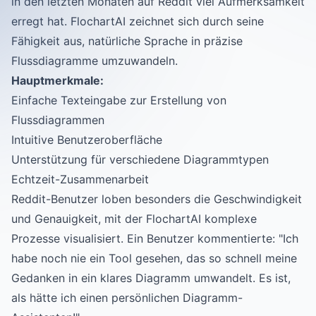
in den letzten Monaten auf Reddit viel Aufmerksamkeit
erregt hat. FlochartAI zeichnet sich durch seine
Fähigkeit aus, natürliche Sprache in präzise
Flussdiagramme umzuwandeln.
Hauptmerkmale:
Einfache Texteingabe zur Erstellung von
Flussdiagrammen
Intuitive Benutzeroberfläche
Unterstützung für verschiedene Diagrammtypen
Echtzeit-Zusammenarbeit
Reddit-Benutzer loben besonders die Geschwindigkeit
und Genauigkeit, mit der FlochartAI komplexe
Prozesse visualisiert. Ein Benutzer kommentierte: "Ich
habe noch nie ein Tool gesehen, das so schnell meine
Gedanken in ein klares Diagramm umwandelt. Es ist,
als hätte ich einen persönlichen Diagramm-