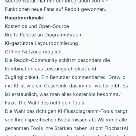
Source-Natur, hat mit der Integration von KI-
Funktionen neue Fans auf Reddit gewonnen.
Hauptmerkmale:
Kostenlos und Open-Source
Breite Palette an Diagrammtypen
KI-gestützte Layoutoptimierung
Offline-Nutzung möglich
Die Reddit-Community schätzt besonders die
Kombination aus Leistungsfähigkeit und
Zugänglichkeit. Ein Benutzer kommentierte: "Draw.io
mit KI ist wie ein Geschenk, das immer weiter gibt. Es
ist erstaunlich, was man alles kostenlos bekommt."
Fazit: Die Wahl des richtigen Tools
Die Wahl des richtigen KI-Flussdiagramm-Tools hängt
von Ihren spezifischen Bedürfnissen ab. Während alle
genannten Tools ihre Stärken haben, sticht FlochartAI