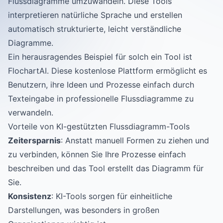
Flussdiagramme umzuwandeln. Diese Tools
interpretieren natürliche Sprache und erstellen
automatisch strukturierte, leicht verständliche
Diagramme.
Ein herausragendes Beispiel für solch ein Tool ist
FlochartAI
. Diese kostenlose Plattform ermöglicht es
Benutzern, ihre Ideen und Prozesse einfach durch
Texteingabe in professionelle Flussdiagramme zu
verwandeln.
Vorteile von KI-gestützten Flussdiagramm-Tools
Zeitersparnis
: Anstatt manuell Formen zu ziehen und
zu verbinden, können Sie Ihre Prozesse einfach
beschreiben und das Tool erstellt das Diagramm für
Sie.
Konsistenz
: KI-Tools sorgen für einheitliche
Darstellungen, was besonders in großen