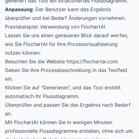
generiert das Tool ein strukturiertes Flussdiagramm.
Anpassung
: Der Benutzer kann das Ergebnis
überprüfen und bei Bedarf Änderungen vornehmen.
Praxisbeispiel: Verwendung von FlochartAI
Lassen Sie uns einen genaueren Blick darauf werfen,
wie Sie
FlochartAI
für Ihre Prozessvisualisierung
nutzen können:
Besuchen Sie die Website
https://flochartai.com
.
Geben Sie Ihre Prozessbeschreibung in das Textfeld
ein.
Klicken Sie auf "Generieren", und das Tool erstellt
automatisch Ihr Flussdiagramm.
Überprüfen und passen Sie das Ergebnis nach Bedarf
an.
Mit FlochartAI können Sie in wenigen Minuten
professionelle Flussdiagramme erstellen, ohne sich um