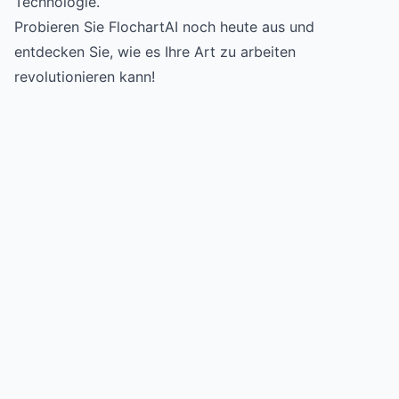
Technologie.
Probieren Sie
FlochartAI
noch heute aus und
entdecken Sie, wie es Ihre Art zu arbeiten
revolutionieren kann!
Try for free
->