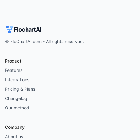
FlochartAI
© FloChartAI.com - All rights reserved.
Product
Features
Integrations
Pricing & Plans
Changelog
Our method
Company
About us