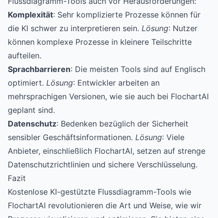
Flussdiagramm-Tools auch vor Herausforderungen:
Komplexität
: Sehr komplizierte Prozesse können für
die KI schwer zu interpretieren sein.
Lösung
: Nutzer
können komplexe Prozesse in kleinere Teilschritte
aufteilen.
Sprachbarrieren
: Die meisten Tools sind auf Englisch
optimiert.
Lösung
: Entwickler arbeiten an
mehrsprachigen Versionen, wie sie auch bei FlochartAI
geplant sind.
Datenschutz
: Bedenken bezüglich der Sicherheit
sensibler Geschäftsinformationen.
Lösung
: Viele
Anbieter, einschließlich FlochartAI, setzen auf strenge
Datenschutzrichtlinien und sichere Verschlüsselung.
Fazit
Kostenlose KI-gestützte Flussdiagramm-Tools wie
FlochartAI
revolutionieren die Art und Weise, wie wir