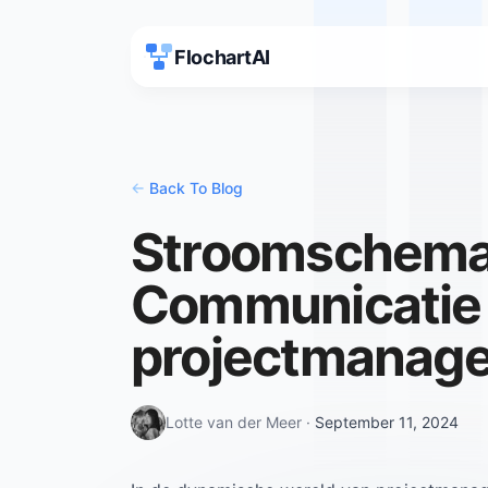
FlochartAI
<-
Back To Blog
Stroomschema
Communicatie 
projectmanag
Lotte van der Meer
·
September 11, 2024