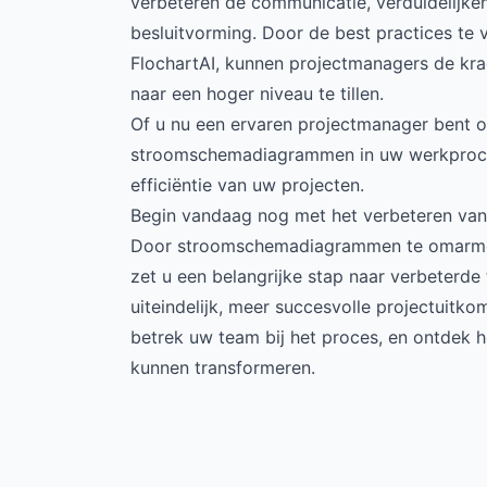
verbeteren de communicatie, verduidelijk
besluitvorming. Door de best practices te 
FlochartAI, kunnen projectmanagers de kr
naar een hoger niveau te tillen.
Of u nu een ervaren projectmanager bent of 
stroomschemadiagrammen in uw werkprocess
efficiëntie van uw projecten.
Begin vandaag nog met het verbeteren van
Door stroomschemadiagrammen te omarmen 
zet u een belangrijke stap naar verbeterd
uiteindelijk, meer succesvolle projectuitk
betrek uw team bij het proces, en ontdek 
kunnen transformeren.