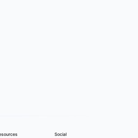
esources
Social