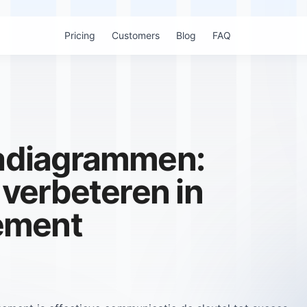
Pricing
Customers
Blog
FAQ
diagrammen:
verbeteren in
ement