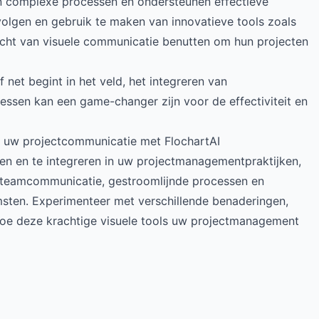
en complexe processen en ondersteunen effectieve
volgen en gebruik te maken van innovatieve tools zoals
acht van visuele communicatie benutten om hun projecten
net begint in het veld, het integreren van
en kan een game-changer zijn voor de effectiviteit en
 uw projectcommunicatie met FlochartAI
en te integreren in uw projectmanagementpraktijken,
e teamcommunicatie, gestroomlijnde processen en
omsten. Experimenteer met verschillende benaderingen,
hoe deze krachtige visuele tools uw projectmanagement