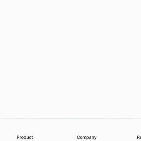
Try for free
->
Product
Company
R