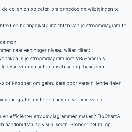
n de cellen en objecten om onbedoelde wijzigingen te
ntext en belangrijkste inzichten van je stroomdiagram te
grammen
en naar een hoger niveau willen tillen:
eve taken in je stroomdiagram met VBA-macro's.
tijlen van vormen automatisch aan op basis van
nks of knoppen om gebruikers door verschillende delen
iniatuurgrafieken toe binnen de vormen van je
ler en efficiënter stroomdiagrammen maken? FloChartAI
n handomdraai te visualiseren. Probeer het nu op