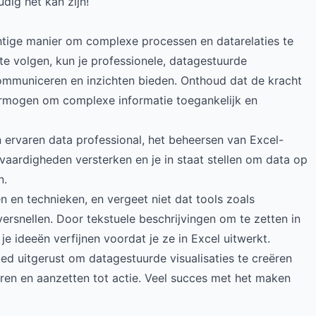
dig het kan zijn!
ige manier om complexe processen en datarelaties te
te volgen, kun je professionele, datagestuurde
ommuniceren en inzichten bieden. Onthoud dat de kracht
ermogen om complexe informatie toegankelijk en
n ervaren data professional, het beheersen van Excel-
ardigheden versterken en je in staat stellen om data op
n.
en en technieken, en vergeet niet dat tools zoals
ersnellen. Door tekstuele beschrijvingen om te zetten in
je ideeën verfijnen voordat je ze in Excel uitwerkt.
ed uitgerust om datagestuurde visualisaties te creëren
reren en aanzetten tot actie. Veel succes met het maken