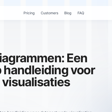
Pricing
Customers
Blog
FAQ
iagrammen: Een
 handleiding voor
visualisaties