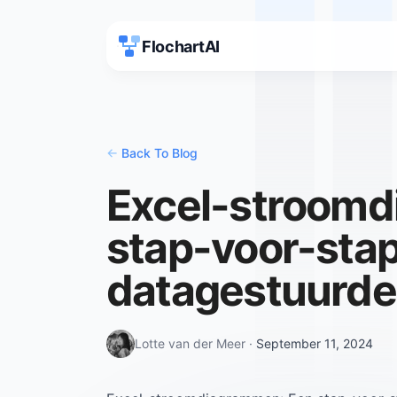
FlochartAI
<-
Back To Blog
Excel-stroomd
stap-voor-stap
datagestuurde 
Lotte van der Meer
·
September 11, 2024