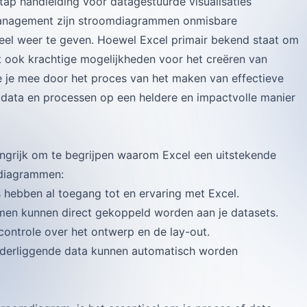
p handleiding voor datagestuurde visualisaties
management zijn stroomdiagrammen onmisbare
eel weer te geven. Hoewel Excel primair bekend staat om
het ook krachtige mogelijkheden voor het creëren van
je mee door het proces van het maken van effectieve
data en processen op een heldere en impactvolle manier
langrijk om te begrijpen waarom Excel een uitstekende
mdiagrammen:
 hebben al toegang tot en ervaring met Excel.
en kunnen direct gekoppeld worden aan je datasets.
controle over het ontwerp en de lay-out.
onderliggende data kunnen automatisch worden