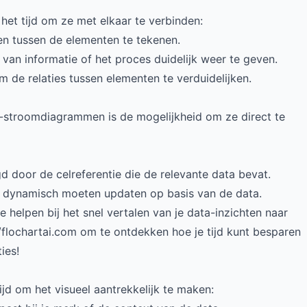
het tijd om ze met elkaar te verbinden:
len tussen de elementen te tekenen.
 van informatie of het proces duidelijk weer te geven.
m de relaties tussen elementen te verduidelijken.
-stroomdiagrammen is de mogelijkheid om ze direct te
gd door de celreferentie die de relevante data bevat.
e dynamisch moeten updaten op basis van de data.
je helpen bij het snel vertalen van je data-inzichten naar
/flochartai.com
om te ontdekken hoe je tijd kunt besparen
ies!
ijd om het visueel aantrekkelijk te maken: