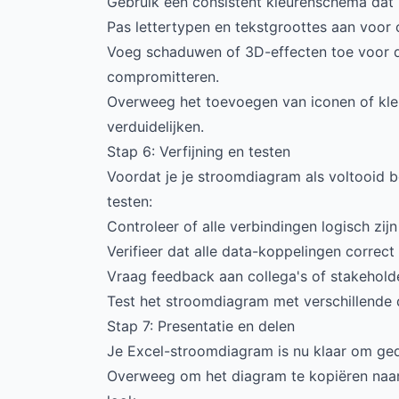
Gebruik een consistent kleurenschema dat p
Pas lettertypen en tekstgroottes aan voor 
Voeg schaduwen of 3D-effecten toe voor di
compromitteren.
Overweeg het toevoegen van iconen of kle
verduidelijken.
Stap 6: Verfijning en testen
Voordat je je stroomdiagram als voltooid be
testen:
Controleer of alle verbindingen logisch zijn
Verifieer dat alle data-koppelingen correc
Vraag feedback aan collega's of stakehold
Test het stroomdiagram met verschillende 
Stap 7: Presentatie en delen
Je Excel-stroomdiagram is nu klaar om ge
Overweeg om het diagram te kopiëren naar