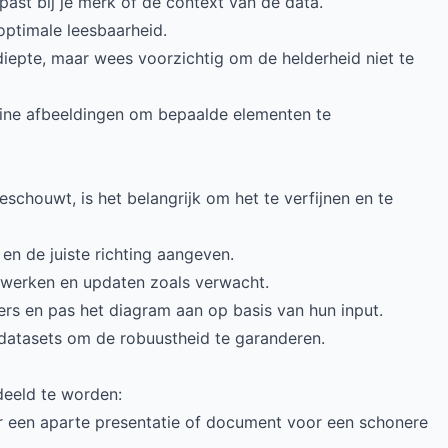
ast bij je merk of de context van de data.
optimale leesbaarheid.
epte, maar wees voorzichtig om de helderheid niet te
ine afbeeldingen om bepaalde elementen te
schouwt, is het belangrijk om het te verfijnen en te
 en de juiste richting aangeven.
t werken en updaten zoals verwacht.
ers en pas het diagram aan op basis van hun input.
datasets om de robuustheid te garanderen.
deeld te worden:
 een aparte presentatie of document voor een schonere