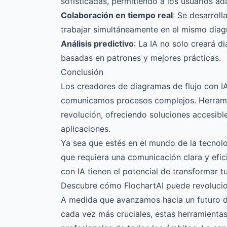
sofisticadas, permitiendo a los usuarios a
Colaboración en tiempo real
: Se desarroll
trabajar simultáneamente en el mismo diag
Análisis predictivo
: La IA no solo creará 
basadas en patrones y mejores prácticas.
Conclusión
Los creadores de diagramas de flujo con I
comunicamos procesos complejos. Herra
revolución, ofreciendo soluciones accesib
aplicaciones.
Ya sea que estés en el mundo de la tecnolo
que requiera una comunicación clara y efic
con IA tienen el potencial de transformar t
Descubre cómo FlochartAI puede revolucion
A medida que avanzamos hacia un futuro do
cada vez más cruciales, estas herramientas