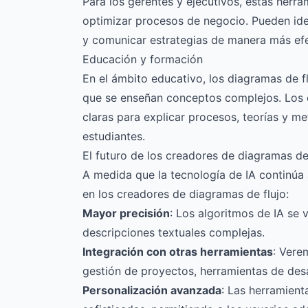
Para los gerentes y ejecutivos, estas herra
optimizar procesos de negocio. Pueden ident
y comunicar estrategias de manera más efe
Educación y formación
En el ámbito educativo, los diagramas de f
que se enseñan conceptos complejos. Los 
claras para explicar procesos, teorías y m
estudiantes.
El futuro de los creadores de diagramas de
A medida que la tecnología de IA continúa
en los creadores de diagramas de flujo:
Mayor precisión
: Los algoritmos de IA se 
descripciones textuales complejas.
Integración con otras herramientas
: Vere
gestión de proyectos, herramientas de desa
Personalización avanzada
: Las herramien