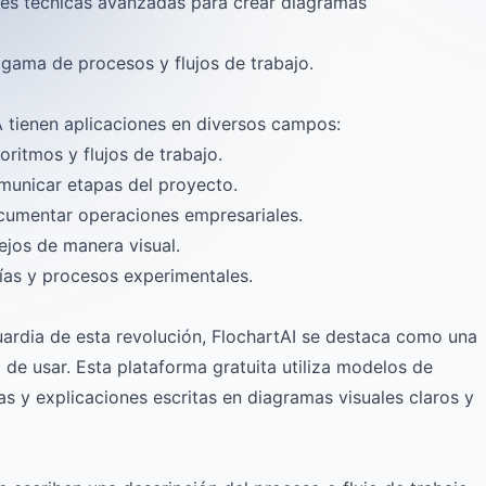
ades técnicas avanzadas para crear diagramas
gama de procesos y flujos de trabajo.
A tienen aplicaciones en diversos campos:
goritmos y flujos de trabajo.
omunicar etapas del proyecto.
ocumentar operaciones empresariales.
ejos de manera visual.
ías y procesos experimentales.
uardia de esta revolución,
FlochartAI
se destaca como una
 de usar. Esta plataforma gratuita utiliza modelos de
as y explicaciones escritas en diagramas visuales claros y