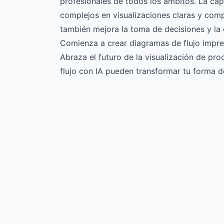
profesionales de todos los ámbitos. La ca
complejos en visualizaciones claras y comp
también mejora la toma de decisiones y la 
Comienza a crear diagramas de flujo impr
Abraza el futuro de la visualización de p
flujo con IA pueden transformar tu forma d