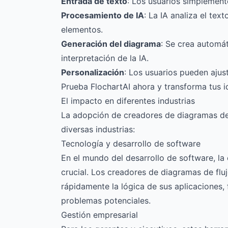
Entrada de texto
: Los usuarios simplement
Procesamiento de IA
: La IA analiza el tex
elementos.
Generación del diagrama
: Se crea automá
interpretación de la IA.
Personalización
: Los usuarios pueden ajus
Prueba FlochartAI ahora y transforma tus i
El impacto en diferentes industrias
La adopción de creadores de diagramas de f
diversas industrias:
Tecnología y desarrollo de software
En el mundo del desarrollo de software, la
crucial. Los creadores de diagramas de fluj
rápidamente la lógica de sus aplicaciones,
problemas potenciales.
Gestión empresarial