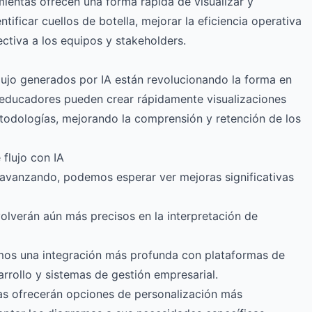
mientas ofrecen una forma rápida de visualizar y
ificar cuellos de botella, mejorar la eficiencia operativa
ctiva a los equipos y stakeholders.
lujo generados por IA están revolucionando la forma en
educadores pueden crear rápidamente visualizaciones
etodologías, mejorando la comprensión y retención de los
 flujo con IA
 avanzando, podemos esperar ver mejoras significativas
volverán aún más precisos en la interpretación de
mos una integración más profunda con plataformas de
rrollo y sistemas de gestión empresarial.
tas ofrecerán opciones de personalización más