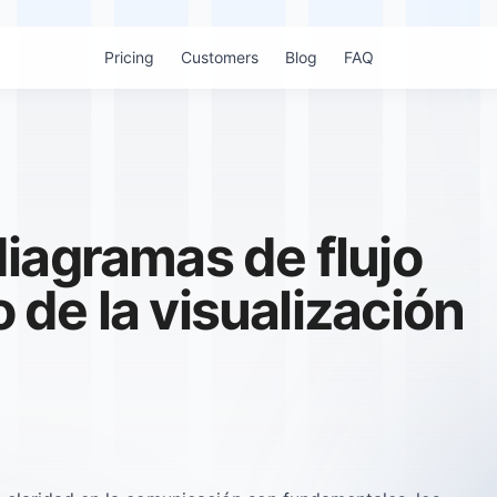
Pricing
Customers
Blog
FAQ
iagramas de flujo
o de la visualización