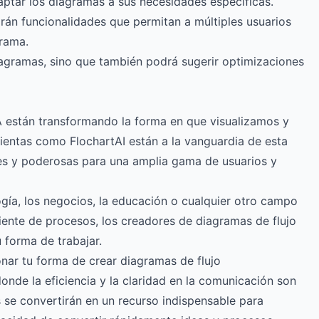
daptar los diagramas a sus necesidades específicas.
arán funcionalidades que permitan a múltiples usuarios
rama.
diagramas, sino que también podrá sugerir optimizaciones
A están transformando la forma en que visualizamos y
mientas como
FlochartAI
están a la vanguardia de esta
les y poderosas para una amplia gama de usuarios y
gía, los negocios, la educación o cualquier otro campo
iente de procesos, los creadores de diagramas de flujo
u forma de trabajar.
ar tu forma de crear diagramas de flujo
nde la eficiencia y la claridad en la comunicación son
 se convertirán en un recurso indispensable para