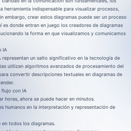
la claridad en la comunicación son fundamentales, los
a herramienta indispensable para visualizar procesos,
 Sin embargo, crear estos diagramas puede ser un proceso
 es donde entran en juego los creadores de diagramas
revolucionando la forma en que visualizamos y comunicamos
n IA
representan un salto significativo en la tecnología de
ntas utilizan algoritmos avanzados de procesamiento del
para convertir descripciones textuales en diagramas de
tender.
flujo con IA
var horas, ahora se puede hacer en minutos.
res humanos en la interpretación y representación de
e en todos los diagramas.