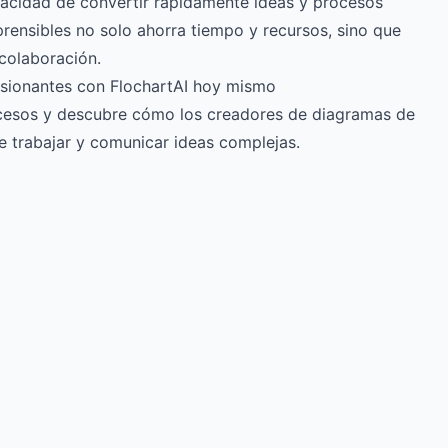
pacidad de convertir rápidamente ideas y procesos
rensibles no solo ahorra tiempo y recursos, sino que
colaboración.
esionantes con FlochartAI hoy mismo
rocesos y descubre cómo los creadores de diagramas de
e trabajar y comunicar ideas complejas.
Try for free
->