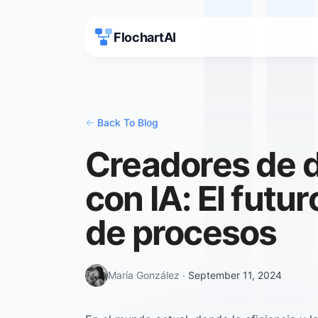
FlochartAI
<-
Back To Blog
Creadores de d
con IA: El futur
de procesos
María González
·
September 11, 2024