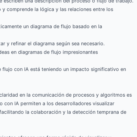
e escriben una descripción del proceso o flujo de trabajo.
to y comprende la lógica y las relaciones entre los
ticamente un diagrama de flujo basado en la
tar y refinar el diagrama según sea necesario.
deas en diagramas de flujo impresionantes
lujo con IA está teniendo un impacto significativo en
 claridad en la comunicación de procesos y algoritmos es
o con IA permiten a los desarrolladores visualizar
 facilitando la colaboración y la detección temprana de