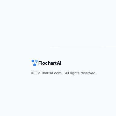
FlochartAI
© FloChartAI.com - All rights reserved.