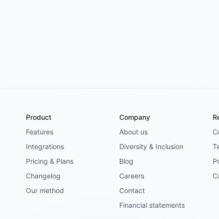
Product
Company
R
Features
About us
C
Integrations
Diversity & Inclusion
T
Pricing & Plans
Blog
Pr
Changelog
Careers
C
Our method
Contact
Financial statements