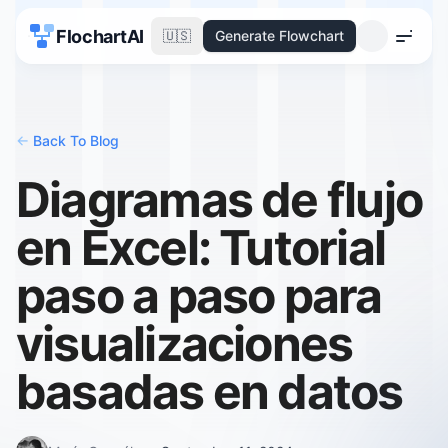
FlochartAI
🇺🇸
Generate Flowchart
Menu
<-
Back To Blog
Diagramas de flujo
en Excel: Tutorial
paso a paso para
visualizaciones
basadas en datos