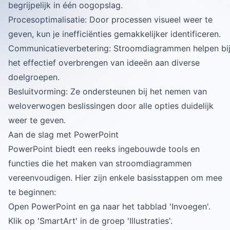
begrijpelijk in één oogopslag.
Procesoptimalisatie: Door processen visueel weer te
geven, kun je inefficiënties gemakkelijker identificeren.
Communicatieverbetering: Stroomdiagrammen helpen bi
het effectief overbrengen van ideeën aan diverse
doelgroepen.
Besluitvorming: Ze ondersteunen bij het nemen van
weloverwogen beslissingen door alle opties duidelijk
weer te geven.
Aan de slag met PowerPoint
PowerPoint biedt een reeks ingebouwde tools en
functies die het maken van stroomdiagrammen
vereenvoudigen. Hier zijn enkele basisstappen om mee
te beginnen:
Open PowerPoint en ga naar het tabblad 'Invoegen'.
Klik op 'SmartArt' in de groep 'Illustraties'.