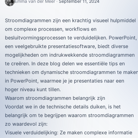
Emma van der Meer
·
September 11, 2024
Stroomdiagrammen zijn een krachtig visueel hulpmiddel
om complexe processen, workflows en
besluitvormingsprocessen te verduidelijken. PowerPoint,
een veelgebruikte presentatiesoftware, biedt diverse
mogelijkheden om indrukwekkende stroomdiagrammen
te creëren. In deze blog delen we essentiële tips en
technieken om dynamische stroomdiagrammen te make
in PowerPoint, waarmee je je presentaties naar een
hoger niveau kunt tillen.
Waarom stroomdiagrammen belangrijk zijn
Voordat we in de technische details duiken, is het
belangrijk om te begrijpen waarom stroomdiagrammen
zo waardevol zijn:
Visuele verduidelijking: Ze maken complexe informatie