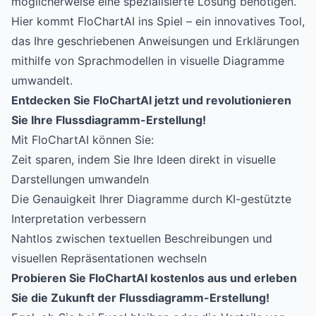
möglicherweise eine spezialisierte Lösung benötigen.
Hier kommt
FloChartAI
ins Spiel – ein innovatives Tool,
das Ihre geschriebenen Anweisungen und Erklärungen
mithilfe von Sprachmodellen in visuelle Diagramme
umwandelt.
Entdecken Sie FloChartAI jetzt und revolutionieren
Sie Ihre Flussdiagramm-Erstellung!
Mit FloChartAI können Sie:
Zeit sparen, indem Sie Ihre Ideen direkt in visuelle
Darstellungen umwandeln
Die Genauigkeit Ihrer Diagramme durch KI-gestützte
Interpretation verbessern
Nahtlos zwischen textuellen Beschreibungen und
visuellen Repräsentationen wechseln
Probieren Sie FloChartAI kostenlos aus und erleben
Sie die Zukunft der Flussdiagramm-Erstellung!