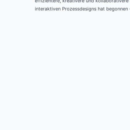
effizientere, kreativere und kollaborative
interaktiven Prozessdesigns hat begonnen – 