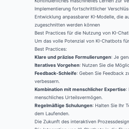
Kontinuierliches maschinelles Lernen zur V
Implementierung fortschrittlicher Verschl
Entwicklung anpassbarer KI-Modelle, die a
zugeschnitten werden können
Best Practices für die Nutzung von KI-Cha
Um das volle Potenzial von KI-Chatbots f
Best Practices:
Klare und präzise Formulierungen
: Je gen
Iteratives Vorgehen
: Nutzen Sie die Mögli
Feedback-Schleife
: Geben Sie Feedback zu
verbessern.
Kombination mit menschlicher Expertise
:
menschliches Urteilsvermögen.
Regelmäßige Schulungen
: Halten Sie Ihr
dem Laufenden.
Die Zukunft des interaktiven Prozessdesig