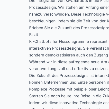
Die Integration von KI-Chatbots in die Fl
Prozessdesign. Wir stehen am Anfang einer 
nahezu verschwinden. Diese Technologie ve
beschleunigen, indem sie die Zeit von der 
Erleben Sie die Zukunft des Prozessdesigns
Fazit
KI-Chatbots für Flussdiagramme repräsenti
interaktiven Prozessdesigns. Sie vereinfach
sondern demokratisieren auch den Zugang 
Während wir in diese aufregende neue Ära ei
verantwortungsvoll und effektiv zu nutzen,
Die Zukunft des Prozessdesigns ist interakti
können Unternehmen und Einzelpersonen ih
komplexe Prozesse mit beispielloser Leichti
Starten Sie noch heute Ihre Reise in die Z
Indem wir diese innovative Technologie an