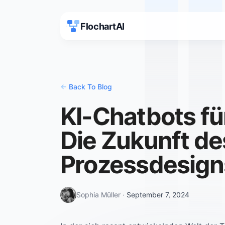
FlochartAI
<-
Back To Blog
KI-Chatbots f
Die Zukunft de
Prozessdesign
Sophia Müller
·
September 7, 2024