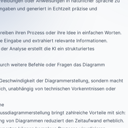
hreibungen oder Anweisungen in natürlicher Sprache zu
Eingaben und generiert in Echtzeit präzise und
reiben ihren Prozess oder ihre Idee in einfachen Worten.
ie Eingabe und extrahiert relevante Informationen.
 der Analyse erstellt die KI ein strukturiertes
durch weitere Befehle oder Fragen das Diagramm
e Geschwindigkeit der Diagrammerstellung, sondern macht
lich, unabhängig von technischen Vorkenntnissen oder
me
lussdiagrammerstellung bringt zahlreiche Vorteile mit sich:
ung von Diagrammen reduziert den Zeitaufwand erheblich.