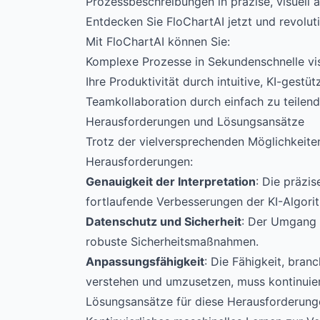
Prozessbeschreibungen in präzise, visuel
Entdecken Sie FloChartAI jetzt und revoluti
Mit FloChartAI können Sie:
Komplexe Prozesse in Sekundenschnelle vis
Ihre Produktivität durch intuitive, KI-gest
Teamkollaboration durch einfach zu teile
Herausforderungen und Lösungsansätze
Trotz der vielversprechenden Möglichkeite
Herausforderungen:
Genauigkeit der Interpretation
: Die präzi
fortlaufende Verbesserungen der KI-Algori
Datenschutz und Sicherheit
: Der Umgang 
robuste Sicherheitsmaßnahmen.
Anpassungsfähigkeit
: Die Fähigkeit, bra
verstehen und umzusetzen, muss kontinuier
Lösungsansätze für diese Herausforderung