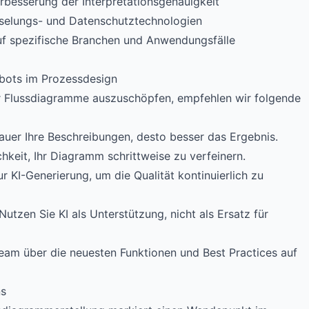
erbesserung der Interpretationsgenauigkeit
üsselungs- und Datenschutztechnologien
uf spezifische Branchen und Anwendungsfälle
tbots im Prozessdesign
ür Flussdiagramme auszuschöpfen, empfehlen wir folgende
auer Ihre Beschreibungen, desto besser das Ergebnis.
chkeit, Ihr Diagramm schrittweise zu verfeinern.
r KI-Generierung, um die Qualität kontinuierlich zu
 Nutzen Sie KI als Unterstützung, nicht als Ersatz für
 Team über die neuesten Funktionen und Best Practices auf
ns