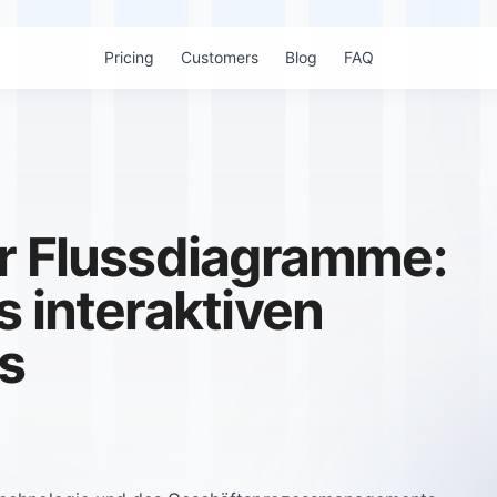
Pricing
Customers
Blog
FAQ
ür Flussdiagramme:
s interaktiven
s