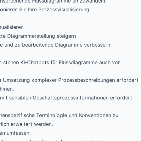
l ansprechende Flussdiagramme umzuwandeln.
onieren Sie Ihre Prozessvisualisierung!
ualisieren
ützte Diagrammerstellung steigern
nde und zu bearbeitende Diagramme verbessern
n stehen KI-Chatbots für Flussdiagramme auch vor
se Umsetzung komplexer Prozessbeschreibungen erfordert
thmen.
mit sensiblen Geschäftsprozessinformationen erfordert
nchenspezifische Terminologie und Konventionen zu
lich erweitert werden.
en umfassen: