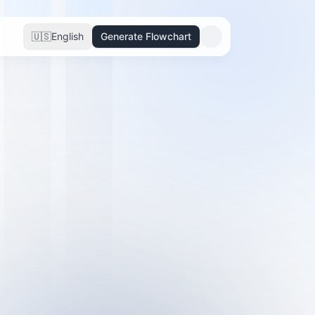
🇺🇸
English
Generate Flowchart