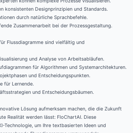
Experten können komplexe Prozesse visualisieren.
en konsistenten Designprinzipien und Standards.
tionen durch natürliche Sprachbefehle.
eifende Zusammenarbeit bei der Prozessgestaltung.
ür Flussdiagramme sind vielfältig und
Visualisierung und Analyse von Arbeitsabläufen.
aufdiagrammen für Algorithmen und Systemarchitekturen.
Projektphasen und Entscheidungspunkten.
e für Lernende.
häftsstrategien und Entscheidungsbäumen.
 innovative Lösung aufmerksam machen, die die Zukunft
te Realität werden lässt: FloChartAI. Diese
KI-Technologie, um Ihre textbasierten Ideen und