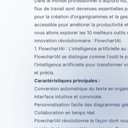
Dans le monde professionnel d'aujourd'hui, 
flux de travail sont devenues essentielles p
pour la création d'organigrammes et la gest
accessible pour améliorer la productivité e
nous allons explorer les 10 meilleurs outil
innovation révolutionnaire : FlowchartAI.
1. FlowchartAI : L'intelligence artificielle
FlowchartAI se distingue comme l'outil le pl
l'intelligence artificielle pour transformer
et précis.
Caractéristiques principales :
Conversion automatique du texte en orga
Interface intuitive et conviviale
Personnalisation facile des diagrammes gé
Collaboration en temps réel
FlowchartAI révolutionne la façon dont no