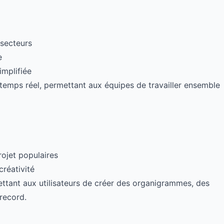
 secteurs
e
implifiée
 temps réel, permettant aux équipes de travailler ensemble
rojet populaires
créativité
ettant aux utilisateurs de créer des organigrammes, des
record.