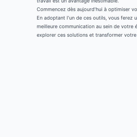
travail est un avantage inestimable.
Commencez dès aujourd'hui à optimiser vo
En adoptant l'un de ces outils, vous ferez 
meilleure communication au sein de votre é
explorer ces solutions et transformer votre 