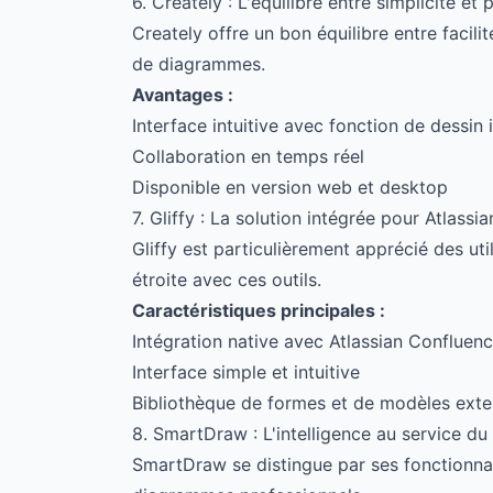
6. Creately : L'équilibre entre simplicité et
Creately offre un bon équilibre entre facilit
de diagrammes.
Avantages :
Interface intuitive avec fonction de dessin i
Collaboration en temps réel
Disponible en version web et desktop
7. Gliffy : La solution intégrée pour Atlassia
Gliffy est particulièrement apprécié des uti
étroite avec ces outils.
Caractéristiques principales :
Intégration native avec Atlassian Confluenc
Interface simple et intuitive
Bibliothèque de formes et de modèles exte
8. SmartDraw : L'intelligence au service du
SmartDraw se distingue par ses fonctionnalit