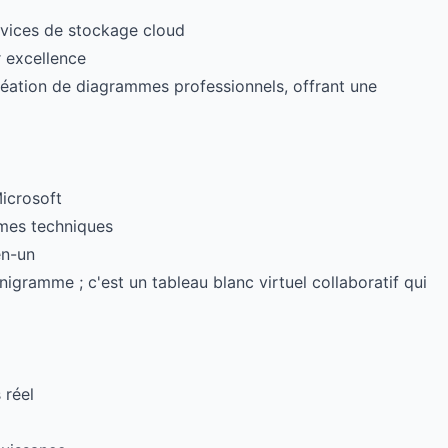
rvices de stockage cloud
r excellence
création de diagrammes professionnels, offrant une
Microsoft
mmes techniques
en-un
nigramme ; c'est un tableau blanc virtuel collaboratif qui
 réel