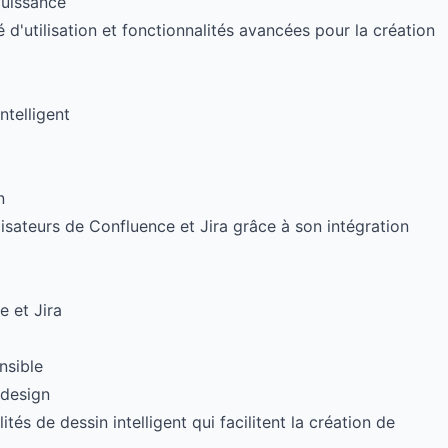
 puissance
é d'utilisation et fonctionnalités avancées pour la création
ntelligent
n
lisateurs de Confluence et Jira grâce à son intégration
e et Jira
nsible
 design
és de dessin intelligent qui facilitent la création de