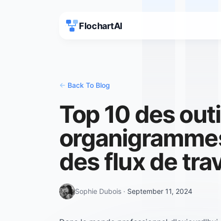
FlochartAI
<-
Back To Blog
Top 10 des outi
organigrammes 
des flux de trav
Sophie Dubois
·
September 11, 2024