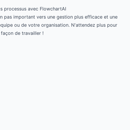
s processus avec FlowchartAI
un pas important vers une gestion plus efficace et une
quipe ou de votre organisation. N'attendez plus pour
façon de travailler !
Try for free
->