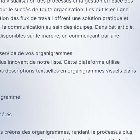
la visualisation des processus et la gestion efficace des
our le succès de toute organisation. Les outils en ligne
ion des flux de travail offrent une solution pratique et
t la communication au sein des équipes. Dans cet article,
s disponibles sur le marché, en commençant par une
 au service de vos organigrammes
us innovant de notre liste. Cette plateforme utilise
 vos descriptions textuelles en organigrammes visuels clairs
nigramme
nérés
us créons des organigrammes, rendant le processus plus