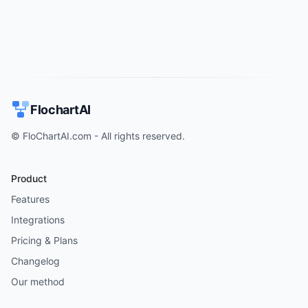
FlochartAI
© FloChartAI.com - All rights reserved.
Product
Features
Integrations
Pricing & Plans
Changelog
Our method