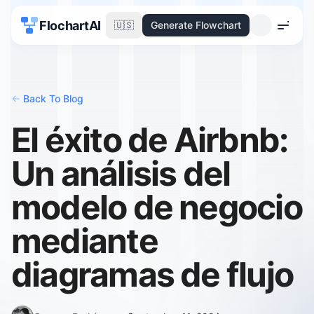
FlochartAI
🇺🇸
Generate Flowchart
Menu
<-
Back To Blog
El éxito de Airbnb:
Un análisis del
modelo de negocio
mediante
diagramas de flujo