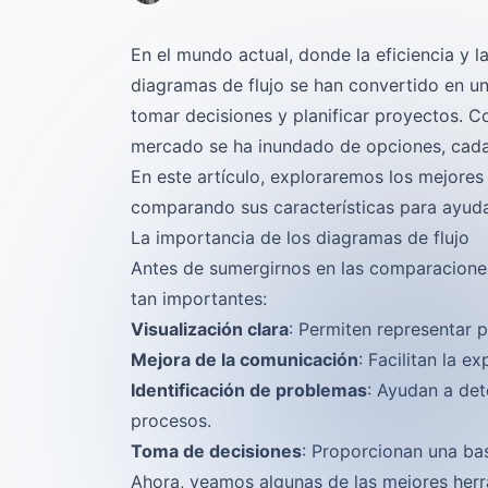
En el mundo actual, donde la eficiencia y 
diagramas de flujo se han convertido en un
tomar decisiones y planificar proyectos. C
mercado se ha inundado de opciones, cada 
En este artículo, exploraremos los mejores
comparando sus características para ayudar
La importancia de los diagramas de flujo
Antes de sumergirnos en las comparaciones,
tan importantes:
Visualización clara
: Permiten representar 
Mejora de la comunicación
: Facilitan la 
Identificación de problemas
: Ayudan a det
procesos.
Toma de decisiones
: Proporcionan una bas
Ahora, veamos algunas de las mejores herr