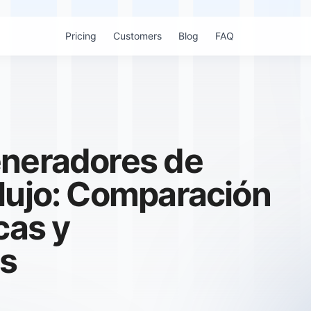
Pricing
Customers
Blog
FAQ
eneradores de
lujo: Comparación
cas y
es