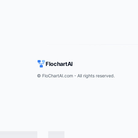
FlochartAI
© FloChartAI.com - All rights reserved.