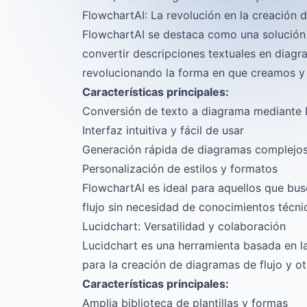
FlowchartAI: La revolución en la creación 
FlowchartAI
se destaca como una solución in
convertir descripciones textuales en diagra
revolucionando la forma en que creamos y
Características principales:
Conversión de texto a diagrama mediante 
Interfaz intuitiva y fácil de usar
Generación rápida de diagramas complejo
Personalización de estilos y formatos
FlowchartAI es ideal para aquellos que bus
flujo sin necesidad de conocimientos técn
Lucidchart: Versatilidad y colaboración
Lucidchart es una herramienta basada en l
para la creación de diagramas de flujo y ot
Características principales:
Amplia biblioteca de plantillas y formas