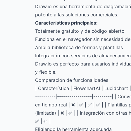
Draw.io es una herramienta de diagramación
potente a las soluciones comerciales.
Características principales:
Totalmente gratuito y de código abierto
Funciona en el navegador sin necesidad de 
Amplia biblioteca de formas y plantillas
Integración con servicios de almacenamien
Draw.io es perfecto para usuarios individ
y flexible.
Comparación de funcionalidades
| Característica | FlowchartAI | Lucidchart | 
----------|-----------------|---------| | Con
en tiempo real | ❌ | ✅ | ✅ | ✅ | | Plantillas 
(limitada) | ❌ | ✅ | | Integración con otras 
✅ | ✅ |
Eligiendo la herramienta adecuada