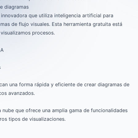
de diagramas
novadora que utiliza inteligencia artificial para
mas de flujo visuales. Esta herramienta gratuita está
 visualizamos procesos.
IA
s
can una forma rápida y eficiente de crear diagramas de
icos avanzados.
a nube que ofrece una amplia gama de funcionalidades
ros tipos de visualizaciones.