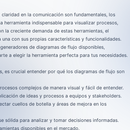
la claridad en la comunicación son fundamentales, los
a herramienta indispensable para visualizar procesos,
on la creciente demanda de estas herramientas, el
una con sus propias características y funcionalidades.
 generadores de diagramas de flujo disponibles,
te a elegir la herramienta perfecta para tus necesidades.
 es crucial entender por qué los diagramas de flujo son
procesos complejos de manera visual y fácil de entender.
explicación de ideas y procesos a equipos y stakeholders.
ectar cuellos de botella y áreas de mejora en los
e sólida para analizar y tomar decisiones informadas.
amientas disponibles en el mercado.