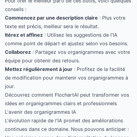
Pour tirer le meilleur parti de ces outils, voici quelques
conseils :
Commencez par une description claire
: Plus votre
texte est précis, meilleur sera le résultat.
Itérez et affinez
: Utilisez les suggestions de l'IA
comme point de départ et ajustez selon vos besoins.
Collaborez
: Partagez vos organigrammes avec votre
équipe pour obtenir des retours.
Mettez régulièrement à jour
: Profitez de la facilité
de modification pour maintenir vos organigrammes à
jour.
Découvrez comment FlochartAI peut transformer vos
idées en organigrammes clairs et professionnels
L'avenir des organigrammes IA
L'évolution rapide de l'IA promet des améliorations
continues dans ce domaine. Nous pouvons anticiper :