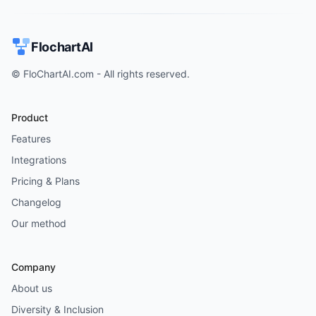
FlochartAI
© FloChartAI.com - All rights reserved.
Product
Features
Integrations
Pricing & Plans
Changelog
Our method
Company
About us
Diversity & Inclusion