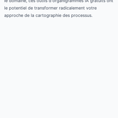
le domaine, ces outils d'organigrammes IA gratuits ont
le potentiel de transformer radicalement votre
approche de la cartographie des processus.
Try for free
->