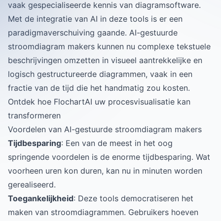
vaak gespecialiseerde kennis van diagramsoftware.
Met de integratie van AI in deze tools is er een
paradigmaverschuiving gaande. AI-gestuurde
stroomdiagram makers kunnen nu complexe tekstuele
beschrijvingen omzetten in visueel aantrekkelijke en
logisch gestructureerde diagrammen, vaak in een
fractie van de tijd die het handmatig zou kosten.
Ontdek hoe FlochartAI uw procesvisualisatie kan
transformeren
Voordelen van AI-gestuurde stroomdiagram makers
Tijdbesparing
: Een van de meest in het oog
springende voordelen is de enorme tijdbesparing. Wat
voorheen uren kon duren, kan nu in minuten worden
gerealiseerd.
Toegankelijkheid
: Deze tools democratiseren het
maken van stroomdiagrammen. Gebruikers hoeven