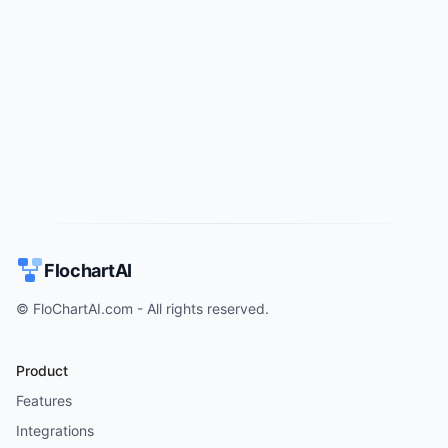
Try for free
->
FlochartAI
© FloChartAI.com - All rights reserved.
Product
Features
Integrations