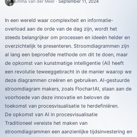
Emma van der Meer
·
September 11, 2024
In een wereld waar complexiteit en informatie-
overload aan de orde van de dag zijn, wordt het
steeds belangrijker om processen en ideeën helder en
overzichtelijk te presenteren. Stroomdiagrammen zijn
al lang een beproefde methode om dit te doen, maar
de opkomst van kunstmatige intelligentie (AI) heeft
een revolutie teweeggebracht in de manier waarop we
deze diagrammen creëren en gebruiken. AI-gestuurde
stroomdiagram makers, zoals FlochartAI, staan aan de
voorhoede van deze innovatie en beloven de
toekomst van procesvisualisatie te herdefiniëren.
De opkomst van AI in procesvisualisatie
Traditioneel vereiste het maken van
stroomdiagrammen een aanzienlijke tijdsinvestering en