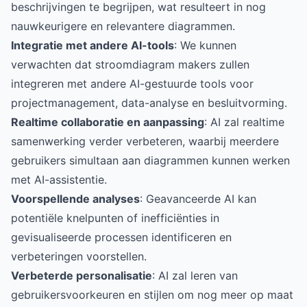
beschrijvingen te begrijpen, wat resulteert in nog
nauwkeurigere en relevantere diagrammen.
Integratie met andere AI-tools
: We kunnen
verwachten dat stroomdiagram makers zullen
integreren met andere AI-gestuurde tools voor
projectmanagement, data-analyse en besluitvorming.
Realtime collaboratie en aanpassing
: AI zal realtime
samenwerking verder verbeteren, waarbij meerdere
gebruikers simultaan aan diagrammen kunnen werken
met AI-assistentie.
Voorspellende analyses
: Geavanceerde AI kan
potentiële knelpunten of inefficiënties in
gevisualiseerde processen identificeren en
verbeteringen voorstellen.
Verbeterde personalisatie
: AI zal leren van
gebruikersvoorkeuren en stijlen om nog meer op maat