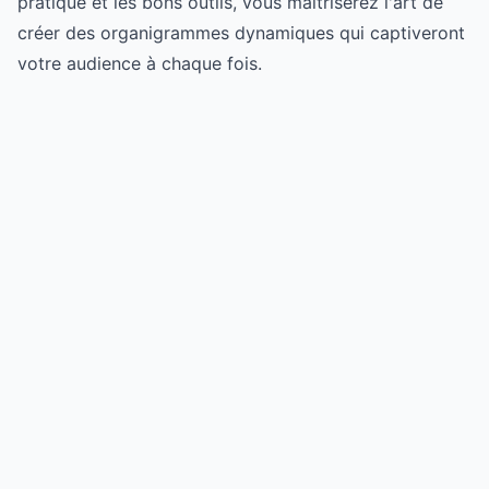
pratique et les bons outils, vous maîtriserez l'art de
créer des organigrammes dynamiques qui captiveront
votre audience à chaque fois.
Try for free
->