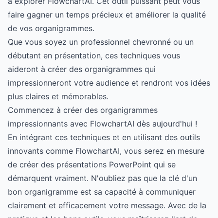
à explorer
FlowchartAI
. Cet outil puissant peut vous
faire gagner un temps précieux et améliorer la qualité
de vos organigrammes.
Que vous soyez un professionnel chevronné ou un
débutant en présentation, ces techniques vous
aideront à créer des organigrammes qui
impressionneront votre audience et rendront vos idées
plus claires et mémorables.
Commencez à créer des organigrammes
impressionnants avec FlowchartAI dès aujourd'hui !
En intégrant ces techniques et en utilisant des outils
innovants comme FlowchartAI, vous serez en mesure
de créer des présentations PowerPoint qui se
démarquent vraiment. N'oubliez pas que la clé d'un
bon organigramme est sa capacité à communiquer
clairement et efficacement votre message. Avec de la