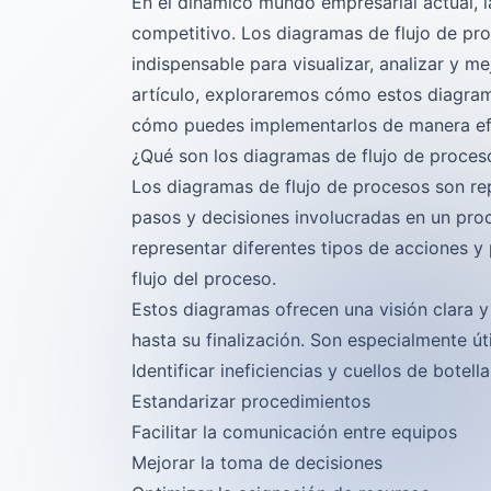
En el dinámico mundo empresarial actual, 
competitivo. Los diagramas de flujo de pr
indispensable para visualizar, analizar y m
artículo, exploraremos cómo estos diagram
cómo puedes implementarlos de manera ef
¿Qué son los diagramas de flujo de proces
Los diagramas de flujo de procesos son rep
pasos y decisiones involucradas en un proc
representar diferentes tipos de acciones y
flujo del proceso.
Estos diagramas ofrecen una visión clara 
hasta su finalización. Son especialmente úti
Identificar ineficiencias y cuellos de botella
Estandarizar procedimientos
Facilitar la comunicación entre equipos
Mejorar la toma de decisiones