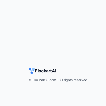
FlochartAI
© FloChartAI.com - All rights reserved.