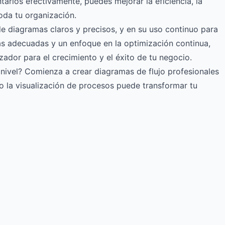
arlos efectivamente, puedes mejorar la eficiencia, la
oda tu organización.
de diagramas claros y precisos, y en su uso continuo para
as adecuadas y un enfoque en la optimización continua,
zador para el crecimiento y el éxito de tu negocio.
 nivel?
Comienza a crear diagramas de flujo profesionales
la visualización de procesos puede transformar tu