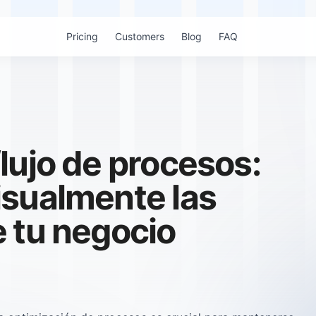
Pricing
Customers
Blog
FAQ
lujo de procesos:
isualmente las
 tu negocio