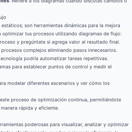
ones
: Refiere a los diagramas cuando discutas cambios o
ujo
estáticos; son herramientas dinámicas para la mejora
a optimizar tus procesos utilizando diagramas de flujo:
oceso y pregúntate si agrega valor al resultado final.
r procesos complejos eliminando pasos innecesarios.
 tecnología podría automatizar tareas repetitivas.
gramas para establecer puntos de control y medir el
ara modelar diferentes escenarios y ver cómo los
 este proceso de optimización continua, permitiéndote
 manera rápida y eficiente.
ramientas poderosas para visualizar, analizar y optimizar