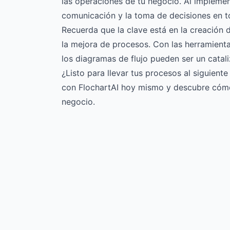
las operaciones de tu negocio. Al implement
comunicación y la toma de decisiones en t
Recuerda que la clave está en la creación 
la mejora de procesos. Con las herramient
los diagramas de flujo pueden ser un catali
¿Listo para llevar tus procesos al siguiente
con FlochartAI hoy mismo
y descubre cómo 
negocio.