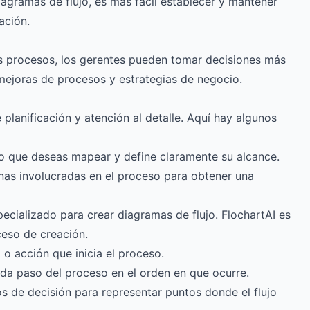
agramas de flujo, es más fácil establecer y mantener
ación.
s procesos, los gerentes pueden tomar decisiones más
mejoras de procesos y estrategias de negocio.
 planificación y atención al detalle. Aquí hay algunos
so que deseas mapear y define claramente su alcance.
onas involucradas en el proceso para obtener una
specializado para crear diagramas de flujo.
FlochartAI
es
ceso de creación.
o o acción que inicia el proceso.
da paso del proceso en el orden en que ocurre.
los de decisión para representar puntos donde el flujo