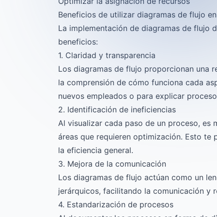
Optimizar la asignación de recursos
Beneficios de utilizar diagramas de flujo e
La implementación de diagramas de flujo 
beneficios:
1. Claridad y transparencia
Los diagramas de flujo proporcionan una rep
la comprensión de cómo funciona cada aspe
nuevos empleados o para explicar procesos
2. Identificación de ineficiencias
Al visualizar cada paso de un proceso, es m
áreas que requieren optimización. Esto te
la eficiencia general.
3. Mejora de la comunicación
Los diagramas de flujo actúan como un len
jerárquicos, facilitando la comunicación y
4. Estandarización de procesos