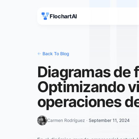
FlochartAI
<-
Back To Blog
Diagramas de f
Optimizando v
operaciones de
Carmen Rodríguez
·
September 11, 2024