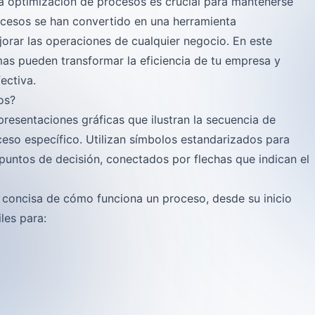
la optimización de procesos es crucial para mantenerse
ocesos se han convertido en una herramienta
ejorar las operaciones de cualquier negocio. En este
as pueden transformar la eficiencia de tu empresa y
ectiva.
os?
resentaciones gráficas que ilustran la secuencia de
eso específico. Utilizan símbolos estandarizados para
 puntos de decisión, conectados por flechas que indican el
y concisa de cómo funciona un proceso, desde su inicio
les para: