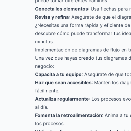
puede tomar diferentes caminos.
Conecta los elementos
: Usa flechas para m
Revisa y refina
: Asegúrate de que el diagra
¿Necesitas una forma rápida y eficiente de
descubre cómo puede transformar tus ideas
minutos.
Implementación de diagramas de flujo en t
Una vez que hayas creado tus diagramas de
negocio:
Capacita a tu equipo
: Asegúrate de que to
Haz que sean accesibles
: Mantén los dia
fácilmente.
Actualiza regularmente
: Los procesos ev
al día.
Fomenta la retroalimentación
: Anima a tu
los procesos.