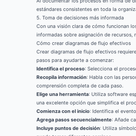
Al documentar los procesos en forma de di
estándares consistentes en toda la organiz
5. Toma de decisiones más informada
Con una visión clara de cómo funcionan lo
informadas sobre asignación de recursos, 
Cómo crear diagramas de flujo efectivos
Crear diagramas de flujo efectivos requiere
pasos para ayudarte a comenzar:
Identifica el proceso
: Selecciona el proce
Recopila información
: Habla con las pers
comprensión completa de cada paso.
Elige una herramienta
: Utiliza software e
una excelente opción que simplifica el pro
Comienza con el inicio
: Identifica el event
Agrega pasos secuencialmente
: Añade ca
Incluye puntos de decisión
: Utiliza símbo