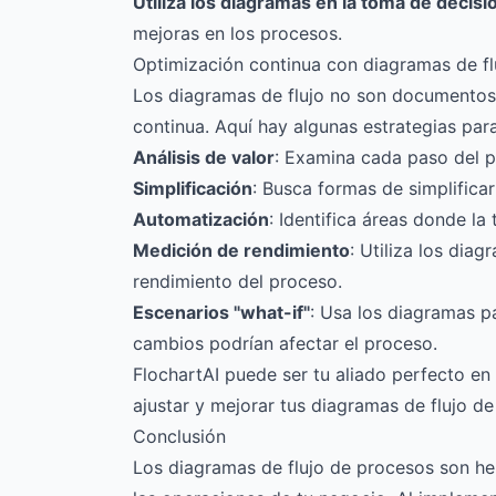
Utiliza los diagramas en la toma de decisi
mejoras en los procesos.
Optimización continua con diagramas de fl
Los diagramas de flujo no son documentos 
continua. Aquí hay algunas estrategias par
Análisis de valor
: Examina cada paso del pr
Simplificación
: Busca formas de simplifica
Automatización
: Identifica áreas donde la
Medición de rendimiento
: Utiliza los dia
rendimiento del proceso.
Escenarios "what-if"
: Usa los diagramas p
cambios podrían afectar el proceso.
FlochartAI
puede ser tu aliado perfecto en
ajustar y mejorar tus diagramas de flujo de
Conclusión
Los diagramas de flujo de procesos son her