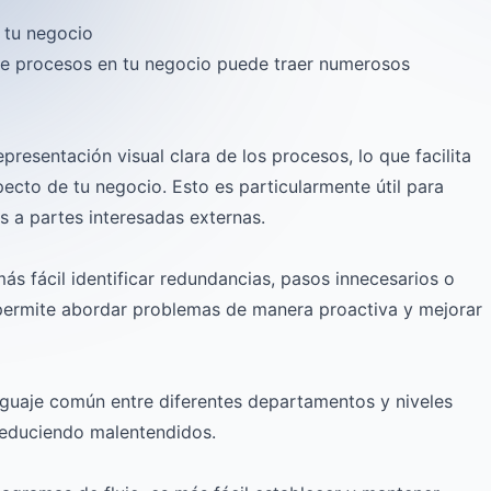
n tu negocio
de procesos en tu negocio puede traer numerosos
resentación visual clara de los procesos, lo que facilita
cto de tu negocio. Esto es particularmente útil para
 a partes interesadas externas.
ás fácil identificar redundancias, pasos innecesarios o
 permite abordar problemas de manera proactiva y mejorar
guaje común entre diferentes departamentos y niveles
 reduciendo malentendidos.