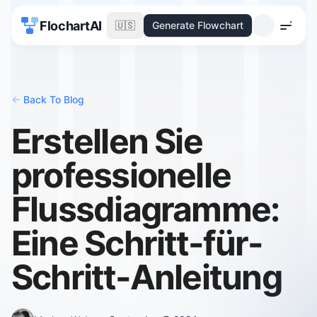
FlochartAI
🇺🇸
Generate Flowchart
Menu
<-
Back To Blog
Erstellen Sie
professionelle
Flussdiagramme:
Eine Schritt-für-
Schritt-Anleitung