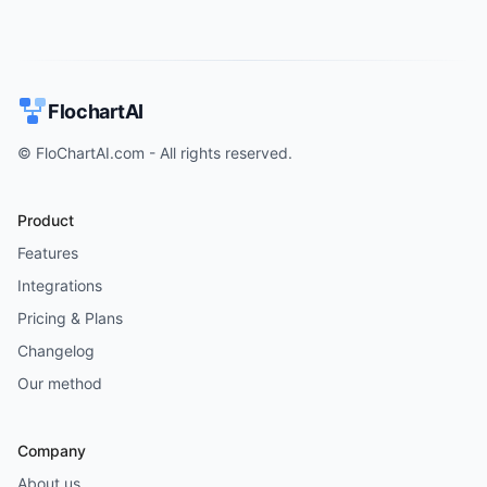
FlochartAI
© FloChartAI.com - All rights reserved.
Product
Features
Integrations
Pricing & Plans
Changelog
Our method
Company
About us