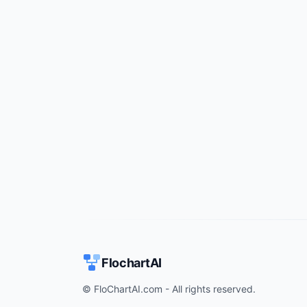
FlochartAI
© FloChartAI.com - All rights reserved.