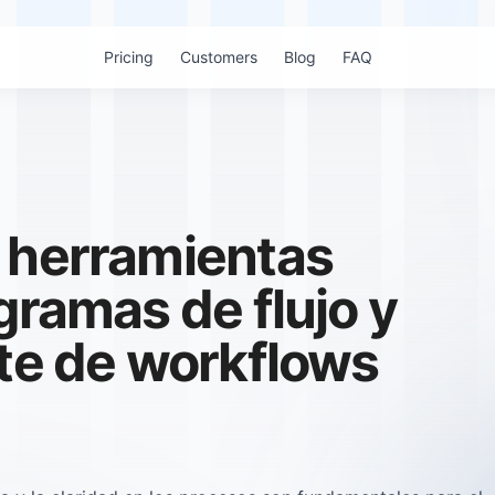
Pricing
Customers
Blog
FAQ
 herramientas
gramas de flujo y
nte de workflows