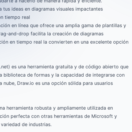
udarte a hacerlo de manera rápida y eficiente.
a tus ideas en diagramas visuales impactantes
en tiempo real
ión en línea que ofrece una amplia gama de plantillas y
rag-and-drop facilita la creación de diagramas
ción en tiempo real la convierten en una excelente opción
et) es una herramienta gratuita y de código abierto que
ia biblioteca de formas y la capacidad de integrarse con
a nube, Draw.io es una opción sólida para usuarios
una herramienta robusta y ampliamente utilizada en
ción perfecta con otras herramientas de Microsoft y
 variedad de industrias.