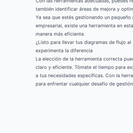
Con las herramientas adecuadas, puedes no s
también identificar áreas de mejora y opti
Ya sea que estés gestionando un pequeño 
empresarial, existe una herramienta en est
manera más eficiente.
¿Listo para llevar tus diagramas de flujo a
experimenta la diferencia
La elección de la herramienta correcta pue
claro y eficiente. Tómate el tiempo para e
a tus necesidades específicas. Con la her
para enfrentar cualquier desafío de gestió