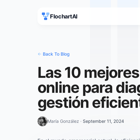
FlochartAI
<-
Back To Blog
Las 10 mejores
online para dia
gestión eficie
María González
·
September 11, 2024