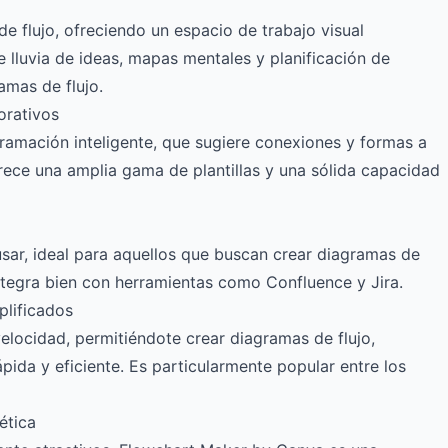
e flujo, ofreciendo un espacio de trabajo visual
e lluvia de ideas, mapas mentales y planificación de
amas de flujo.
orativos
ramación inteligente, que sugiere conexiones y formas a
ece una amplia gama de plantillas y una sólida capacidad
e usar, ideal para aquellos que buscan crear diagramas de
ntegra bien con herramientas como Confluence y Jira.
plificados
velocidad, permitiéndote crear diagramas de flujo,
da y eficiente. Es particularmente popular entre los
ética