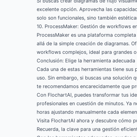
Si buscas crear diagramas de flujo visual
excelente opción. Aprovecha las capacida
solo son funcionales, sino también estétic
10. ProcessMaker: Gestión de workflows e
ProcessMaker es una plataforma completa 
allá de la simple creación de diagramas. O
workflows complejos, ideal para grandes o
Conclusión: Elige la herramienta adecuada
Cada una de estas herramientas tiene sus 
uso. Sin embargo, si buscas una solución q
te recomendamos encarecidamente que p
Con FlochartAI, puedes transformar tus ide
profesionales en cuestión de minutos. Ya 
horas ajustando manualmente cada elemen
Visita FlochartAI ahora y descubre cómo p
Recuerda, la clave para una gestión eficien