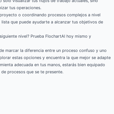
olo visualizar tus flujos de trabajo actuales, sino
mizar tus operaciones.
proyecto o coordinando procesos complejos a nivel
a lista que puede ayudarte a alcanzar tus objetivos de
l siguiente nivel? Prueba FlochartAI hoy mismo y
de marcar la diferencia entre un proceso confuso y uno
xplorar estas opciones y encuentra la que mejor se adapte
ramienta adecuada en tus manos, estarás bien equipado
n de procesos que se te presente.