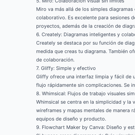
5. Miro: Colaboración visual sin límites
Miro va más allá de los simples diagramas d
colaborativo. Es excelente para sesiones d
proyectos, además de la creación de diagr
6. Creately: Diagramas inteligentes y colab
Creately se destaca por su función de diag
medida que creas tu diagrama. También ofr
de colaboración.
7. Gliffy: Simple y efectivo
Gliffy ofrece una interfaz limpia y fácil d
flujo rápidamente sin complicaciones. Se i
8. Whimsical: Flujos de trabajo visuales sim
Whimsical se centra en la simplicidad y la 
wireframes y mapas mentales de manera rápi
equipos de diseño y producto.
9. Flowchart Maker by Canva: Diseño y est