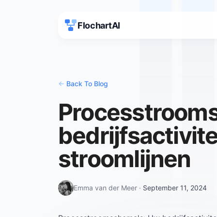
FlochartAI
<-
Back To Blog
Processtroom
bedrijfsactivit
stroomlijnen
Emma van der Meer
·
September 11, 2024