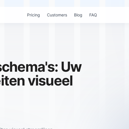
Pricing
Customers
Blog
FAQ
schema's: Uw
eiten visueel