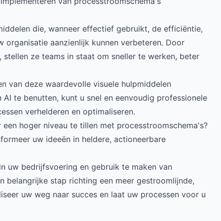
et implementeren van processtroomschema's
delen die, wanneer effectief gebruikt, de efficiëntie,
 organisatie aanzienlijk kunnen verbeteren. Door
stellen ze teams in staat om sneller te werken, beter
ren van deze waardevolle visuele hulpmiddelen
n AI te benutten, kunt u snel en eenvoudig professionele
essen verhelderen en optimaliseren.
ar een hoger niveau te tillen met processtroomschema's?
formeer uw ideeën in heldere, actioneerbare
n uw bedrijfsvoering en gebruik te maken van
en belangrijke stap richting een meer gestroomlijnde,
ualiseer uw weg naar succes en laat uw processen voor u