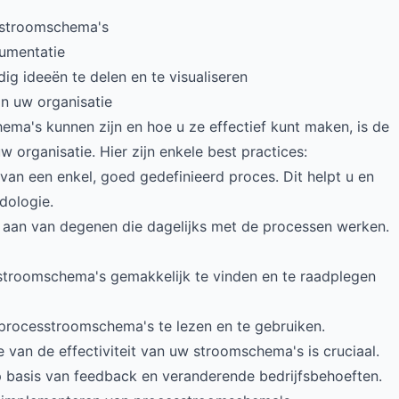
 stroomschema's
cumentatie
 ideeën te delen en te visualiseren
n uw organisatie
a's kunnen zijn en hoe u ze effectief kunt maken, is de
 organisatie. Hier zijn enkele best practices:
 van een enkel, goed gedefinieerd proces. Dit helpt u en
dologie.
e aan van degenen die dagelijks met de processen werken.
 stroomschema's gemakkelijk te vinden en te raadplegen
e processtroomschema's te lezen en te gebruiken.
e van de effectiviteit van uw stroomschema's is cruciaal.
basis van feedback en veranderende bedrijfsbehoeften.