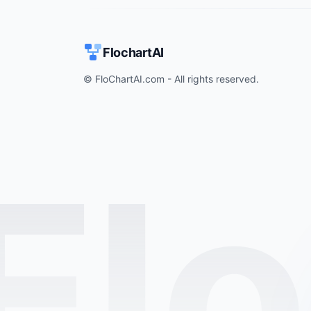
FlochartAI
© FloChartAI.com - All rights reserved.