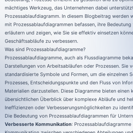
mächtiges Werkzeug, das Unternehmen dabei unterstützt,
Prozessablaufdiagramm. In diesem Blogbeitrag werden w
mit Prozessablaufdiagrammen befassen, ihre Bedeutung
erläutern und zeigen, wie Sie sie effektiv einsetzen könn
Geschäftsabläufe zu verbessern.
Was sind Prozessablaufdiagramme?
Prozessablaufdiagramme, auch als Flussdiagramme bekann
Darstellungen von Arbeitsabläufen oder Prozessen. Sie 
standardisierte Symbole und Formen, um die einzelnen Sc
Prozesses, Entscheidungspunkte und den Fluss von Info
Materialien darzustellen. Diese Diagramme bieten einen 
übersichtlichen Überblick über komplexe Abläufe und hel
Ineffizienzen oder Verbesserungsmöglichkeiten zu identif
Die Bedeutung von Prozessablaufdiagrammen für Unter
Verbesserte Kommunikation
: Prozessablaufdiagramme e
Kommunikation zwischen verschiedenen Abteilungen und