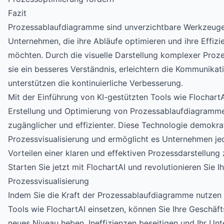
Fazit
Prozessablaufdiagramme sind unverzichtbare Werkzeug
Unternehmen, die ihre Abläufe optimieren und ihre Effizi
möchten. Durch die visuelle Darstellung komplexer Proz
sie ein besseres Verständnis, erleichtern die Kommunikat
unterstützen die kontinuierliche Verbesserung.
Mit der Einführung von KI-gestützten Tools wie FlochartA
Erstellung und Optimierung von Prozessablaufdiagramm
zugänglicher und effizienter. Diese Technologie demokrat
Prozessvisualisierung und ermöglicht es Unternehmen je
Vorteilen einer klaren und effektiven Prozessdarstellung z
Starten Sie jetzt mit FlochartAI und revolutionieren Sie I
Prozessvisualisierung
Indem Sie die Kraft der Prozessablaufdiagramme nutze
Tools wie FlochartAI einsetzen, können Sie Ihre Geschäft
neues Niveau heben, Ineffizienzen beseitigen und Ihr Un