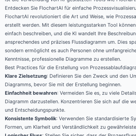
Entdecken Sie FlochartAI für einfache Prozessvisualisier
FlochartAI revolutioniert die Art und Weise, wie Prozes
erstellt werden. Mit diesem leistungsstarken Tool können
einfach beschreiben, und die KI wandelt Ihre Beschreibung
ansprechendes und präzises Flussdiagramm um. Dies spar
sondern ermöglicht es auch Personen ohne umfangreiche
Kenntnisse, professionelle Diagramme zu erstellen.
Best Practices für die Erstellung von Prozessablaufdia
Klare Zielsetzung
: Definieren Sie den Zweck und den U
Diagramms, bevor Sie mit der Erstellung beginnen.
Einfachheit bewahren
: Vermeiden Sie es, zu viele Detail
Diagramm darzustellen. Konzentrieren Sie sich auf die we
und Entscheidungspunkte.
Konsistente Symbolik
: Verwenden Sie standardisierte 
Formen, um Klarheit und Verständlichkeit zu gewährleiste
Logischer Fluss
: Stellen Sie sicher, dass der Prozessflu