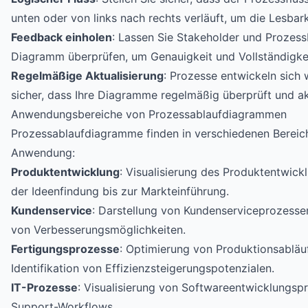
unten oder von links nach rechts verläuft, um die Lesbar
Feedback einholen
: Lassen Sie Stakeholder und Prozess
Diagramm überprüfen, um Genauigkeit und Vollständigkeit
Regelmäßige Aktualisierung
: Prozesse entwickeln sich w
sicher, dass Ihre Diagramme regelmäßig überprüft und ak
Anwendungsbereiche von Prozessablaufdiagrammen
Prozessablaufdiagramme finden in verschiedenen Berei
Anwendung:
Produktentwicklung
: Visualisierung des Produktentwick
der Ideenfindung bis zur Markteinführung.
Kundenservice
: Darstellung von Kundenserviceprozessen
von Verbesserungsmöglichkeiten.
Fertigungsprozesse
: Optimierung von Produktionsabläu
Identifikation von Effizienzsteigerungspotenzialen.
IT-Prozesse
: Visualisierung von Softwareentwicklungsp
Support-Workflows.