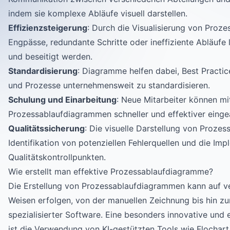
indem sie komplexe Abläufe visuell darstellen.
Effizienzsteigerung
: Durch die Visualisierung von Proz
Engpässe, redundante Schritte oder ineffiziente Abläufe 
und beseitigt werden.
Standardisierung
: Diagramme helfen dabei, Best Practic
und Prozesse unternehmensweit zu standardisieren.
Schulung und Einarbeitung
: Neue Mitarbeiter können mi
Prozessablaufdiagrammen schneller und effektiver einge
Qualitätssicherung
: Die visuelle Darstellung von Prozess
Identifikation von potenziellen Fehlerquellen und die Im
Qualitätskontrollpunkten.
Wie erstellt man effektive Prozessablaufdiagramme?
Die Erstellung von Prozessablaufdiagrammen kann auf v
Weisen erfolgen, von der manuellen Zeichnung bis hin z
spezialisierter Software. Eine besonders innovative und 
ist die Verwendung von KI-gestützten Tools wie Flochart