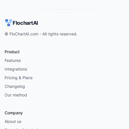
FlochartAI
© FloChartAI.com - All rights reserved.
Product
Features
Integrations
Pricing & Plans
Changelog
Our method
Company
About us