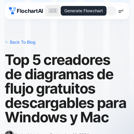
FlochartAI
🇺🇸
Generate Flowchart
Menu
<-
Back To Blog
Top 5 creadores
de diagramas de
flujo gratuitos
descargables para
Windows y Mac