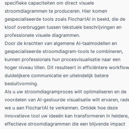
specifieke capaciteiten om direct visuele
stroomdiagrammen te produceren. Hier komen
gespecialiseerde tools zoals FlochartAI in beeld, die de
kloof overbruggen tussen tekstuele beschrijvingen en
professionele visuele diagrammen.
Door de krachten van algemene AI-taalmodellen en
gespecialiseerde stroomdiagram-tools te combineren,
kunnen professionals hun procesvisualisatie naar een
hoger niveau tillen. Dit resulteert in efficiëntere workflow
duidelijkere communicatie en uiteindelijk betere
besluitvorming.
Als u uw stroomdiagramproces wilt optimaliseren en de
voordelen van AI-gestuurde visualisatie wilt ervaren, rad
we u aan
FlochartAI te verkennen
. Ontdek hoe deze
innovatieve tool uw ideeën kan transformeren in heldere,
effectieve stroomdiagrammen die een blijvende impact