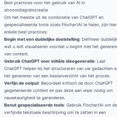
Best practices voor het gebruik van AI in
stroomdiagramcreatie
Om het meeste uit de combinatie van ChatGPT en
gespecialiseerde tools zoals FlochartAI te halen, zijn hier
enkele best practices:
Begin met een duidelijke doelstelling
: Definieer duidelij
wat u wilt visualiseren voordat u begint met het generer
van content.
Gebruik ChatGPT voor initiële ideegeneratie
: Laat
ChatGPT helpen bij het structureren van uw gedachten e
het genereren van een basisoverzicht van het proces.
Verfijn de output
: Beoordeel kritisch de door ChatGPT
gegenereerde content en pas deze aan waar nodig om
nauwkeurigheid te garanderen.
Benut gespecialiseerde tools
: Gebruik FlochartAI om d
verfijnde tekstuele beschrijving om te zetten in een