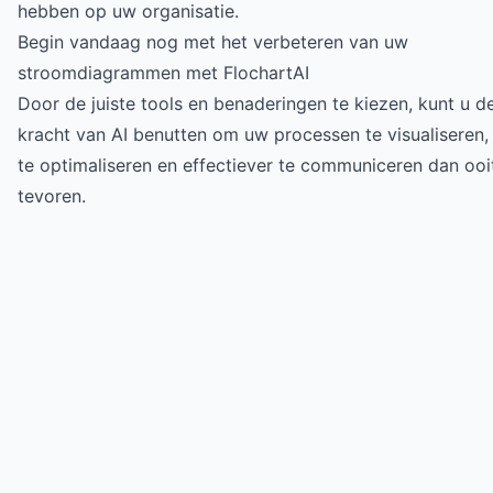
hebben op uw organisatie.
Begin vandaag nog met het verbeteren van uw
stroomdiagrammen met FlochartAI
Door de juiste tools en benaderingen te kiezen, kunt u d
kracht van AI benutten om uw processen te visualiseren,
te optimaliseren en effectiever te communiceren dan ooi
tevoren.
Try for free
->