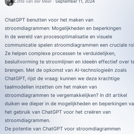
Lotte van der Meer
·
September 11, 2024
ChatGPT benutten voor het maken van
stroomdiagrammen: Mogelijkheden en beperkingen
In de wereld van procesoptimalisatie en visuele
communicatie spelen stroomdiagrammen een cruciale rol
Ze helpen complexe processen te verduidelijken,
besluitvorming te stroomlijnen en ideeën effectief over t
brengen. Met de opkomst van AI-technologieën zoals
ChatGPT, rijst de vraag: kunnen we deze krachtige
taalmodellen inzetten om het maken van
stroomdiagrammen te vergemakkelijken? In dit artikel
duiken we dieper in de mogelijkheden en beperkingen v
het gebruik van ChatGPT voor het creëren van
stroomdiagrammen.
De potentie van ChatGPT voor stroomdiagrammen