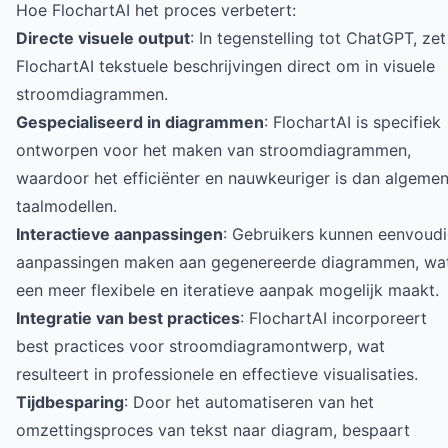
Hoe FlochartAI het proces verbetert:
Directe visuele output
: In tegenstelling tot ChatGPT, zet
FlochartAI tekstuele beschrijvingen direct om in visuele
stroomdiagrammen.
Gespecialiseerd in diagrammen
: FlochartAI is specifiek
ontworpen voor het maken van stroomdiagrammen,
waardoor het efficiënter en nauwkeuriger is dan algeme
taalmodellen.
Interactieve aanpassingen
: Gebruikers kunnen eenvoud
aanpassingen maken aan gegenereerde diagrammen, wa
een meer flexibele en iteratieve aanpak mogelijk maakt.
Integratie van best practices
: FlochartAI incorporeert
best practices voor stroomdiagramontwerp, wat
resulteert in professionele en effectieve visualisaties.
Tijdbesparing
: Door het automatiseren van het
omzettingsproces van tekst naar diagram, bespaart