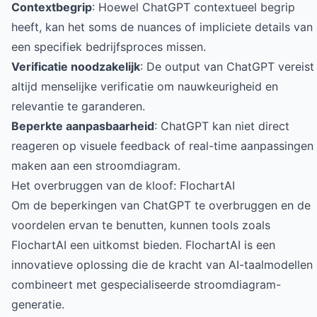
Contextbegrip
: Hoewel ChatGPT contextueel begrip
heeft, kan het soms de nuances of impliciete details van
een specifiek bedrijfsproces missen.
Verificatie noodzakelijk
: De output van ChatGPT vereist
altijd menselijke verificatie om nauwkeurigheid en
relevantie te garanderen.
Beperkte aanpasbaarheid
: ChatGPT kan niet direct
reageren op visuele feedback of real-time aanpassingen
maken aan een stroomdiagram.
Het overbruggen van de kloof: FlochartAI
Om de beperkingen van ChatGPT te overbruggen en de
voordelen ervan te benutten, kunnen tools zoals
FlochartAI
een uitkomst bieden. FlochartAI is een
innovatieve oplossing die de kracht van AI-taalmodellen
combineert met gespecialiseerde stroomdiagram-
generatie.