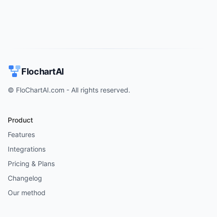
FlochartAI
© FloChartAI.com - All rights reserved.
Product
Features
Integrations
Pricing & Plans
Changelog
Our method