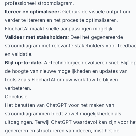
professioneel stroomdiagram.
Itereer en optimaliseer
: Gebruik de visuele output om
verder te itereren en het proces te optimaliseren.
FlochartAI maakt snelle aanpassingen mogelijk.
Valideer met stakeholders
: Deel het gegenereerde
stroomdiagram met relevante stakeholders voor feedba
en validatie.
Blijf up-to-date
: AI-technologieën evolueren snel. Blijf o
de hoogte van nieuwe mogelijkheden en updates van
tools zoals FlochartAI om uw workflow te blijven
verbeteren.
Conclusie
Het benutten van ChatGPT voor het maken van
stroomdiagrammen biedt zowel mogelijkheden als
uitdagingen. Terwijl ChatGPT waardevol kan zijn voor he
genereren en structureren van ideeën, mist het de