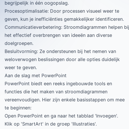
begrijpelijk in één oogopslag.
Procesoptimalisatie: Door processen visueel weer te
geven, kun je inefficiënties gemakkelijker identificeren.
Communicatieverbetering: Stroomdiagrammen helpen bi
het effectief overbrengen van ideeën aan diverse
doelgroepen.
Besluitvorming: Ze ondersteunen bij het nemen van
weloverwogen beslissingen door alle opties duidelijk
weer te geven.
Aan de slag met PowerPoint
PowerPoint biedt een reeks ingebouwde tools en
functies die het maken van stroomdiagrammen
vereenvoudigen. Hier zijn enkele basisstappen om mee
te beginnen:
Open PowerPoint en ga naar het tabblad 'Invoegen'.
Klik op 'SmartArt' in de groep 'Illustraties'.