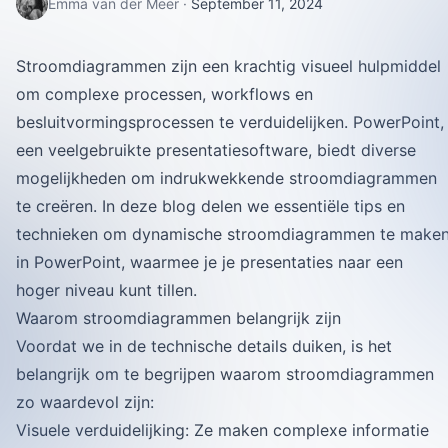
Emma van der Meer
·
September 11, 2024
Stroomdiagrammen zijn een krachtig visueel hulpmiddel
om complexe processen, workflows en
besluitvormingsprocessen te verduidelijken. PowerPoint,
een veelgebruikte presentatiesoftware, biedt diverse
mogelijkheden om indrukwekkende stroomdiagrammen
te creëren. In deze blog delen we essentiële tips en
technieken om dynamische stroomdiagrammen te make
in PowerPoint, waarmee je je presentaties naar een
hoger niveau kunt tillen.
Waarom stroomdiagrammen belangrijk zijn
Voordat we in de technische details duiken, is het
belangrijk om te begrijpen waarom stroomdiagrammen
zo waardevol zijn:
Visuele verduidelijking: Ze maken complexe informatie