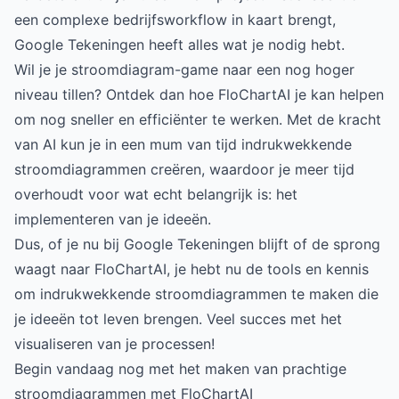
een complexe bedrijfsworkflow in kaart brengt,
Google Tekeningen heeft alles wat je nodig hebt.
Wil je je stroomdiagram-game naar een nog hoger
niveau tillen?
Ontdek dan hoe FloChartAI je kan helpen
om nog sneller en efficiënter te werken
. Met de kracht
van AI kun je in een mum van tijd indrukwekkende
stroomdiagrammen creëren, waardoor je meer tijd
overhoudt voor wat echt belangrijk is: het
implementeren van je ideeën.
Dus, of je nu bij Google Tekeningen blijft of de sprong
waagt naar FloChartAI, je hebt nu de tools en kennis
om indrukwekkende stroomdiagrammen te maken die
je ideeën tot leven brengen. Veel succes met het
visualiseren van je processen!
Begin vandaag nog met het maken van prachtige
stroomdiagrammen met FloChartAI