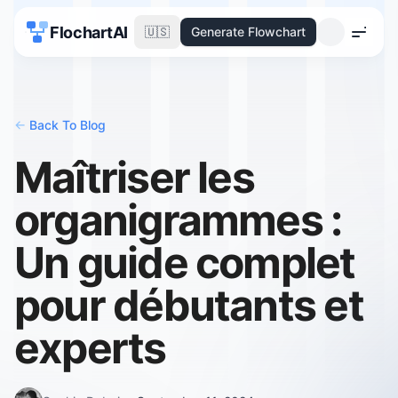
FlochartAI
🇺🇸
Generate Flowchart
Menu
<-
Back To Blog
Maîtriser les
organigrammes :
Un guide complet
pour débutants et
experts