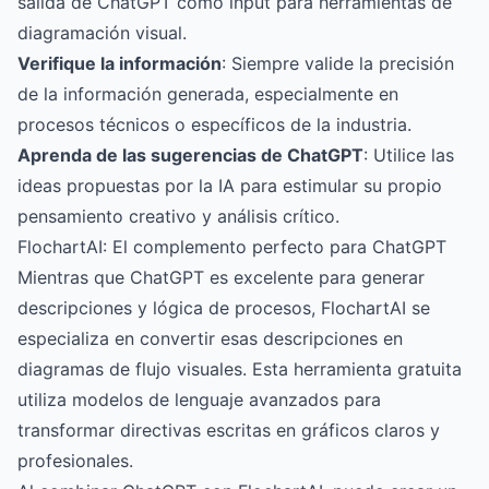
salida de ChatGPT como input para herramientas de
diagramación visual.
Verifique la información
: Siempre valide la precisión
de la información generada, especialmente en
procesos técnicos o específicos de la industria.
Aprenda de las sugerencias de ChatGPT
: Utilice las
ideas propuestas por la IA para estimular su propio
pensamiento creativo y análisis crítico.
FlochartAI: El complemento perfecto para ChatGPT
Mientras que ChatGPT es excelente para generar
descripciones y lógica de procesos,
FlochartAI
se
especializa en convertir esas descripciones en
diagramas de flujo visuales. Esta herramienta gratuita
utiliza modelos de lenguaje avanzados para
transformar directivas escritas en gráficos claros y
profesionales.