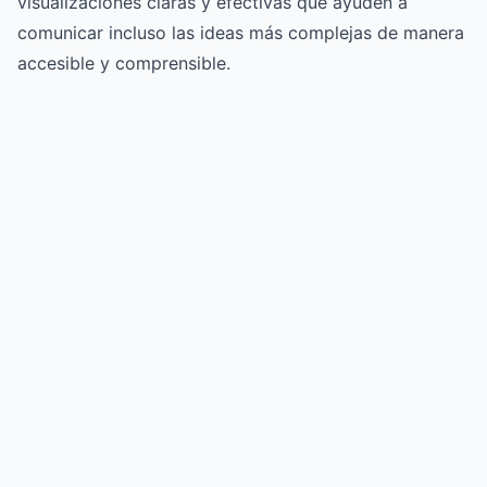
visualizaciones claras y efectivas que ayuden a
comunicar incluso las ideas más complejas de manera
accesible y comprensible.
Try for free
->