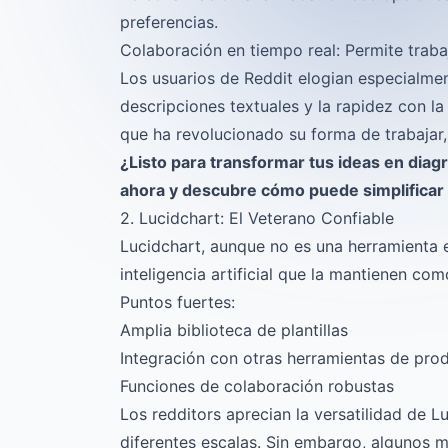
preferencias.
Colaboración en tiempo real: Permite trab
Los usuarios de Reddit elogian especialment
descripciones textuales y la rapidez con 
que ha revolucionado su forma de trabajar,
¿Listo para transformar tus ideas en dia
ahora
y descubre cómo puede simplificar 
2. Lucidchart: El Veterano Confiable
Lucidchart, aunque no es una herramienta 
inteligencia artificial que la mantienen co
Puntos fuertes:
Amplia biblioteca de plantillas
Integración con otras herramientas de pro
Funciones de colaboración robustas
Los redditors aprecian la versatilidad de 
diferentes escalas. Sin embargo, algunos 