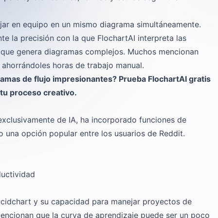
ajar en equipo en un mismo diagrama simultáneamente.
e la precisión con la que FlochartAI interpreta las
la que genera diagramas complejos. Muchos mencionan
 ahorrándoles horas de trabajo manual.
gramas de flujo impresionantes?
Prueba FlochartAI gratis
tu proceso creativo.
exclusivamente de IA, ha incorporado funciones de
mo una opción popular entre los usuarios de Reddit.
ductividad
Lucidchart y su capacidad para manejar proyectos de
mencionan que la curva de aprendizaje puede ser un poco