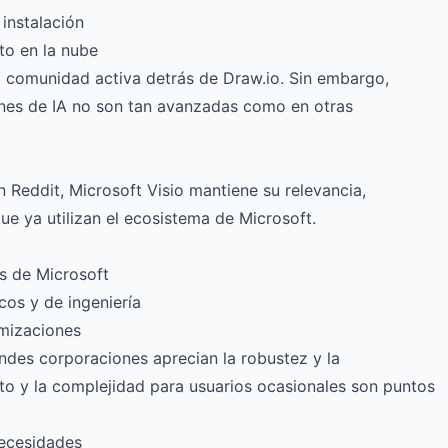
instalación
to en la nube
la comunidad activa detrás de Draw.io. Sin embargo,
ones de IA no son tan avanzadas como en otras
Reddit, Microsoft Visio mantiene su relevancia,
e ya utilizan el ecosistema de Microsoft.
s de Microsoft
os y de ingeniería
imizaciones
ndes corporaciones aprecian la robustez y la
sto y la complejidad para usuarios ocasionales son puntos
ecesidades