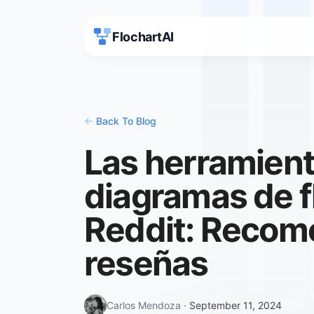
FlochartAI
<-
Back To Blog
Las herramient
diagramas de fl
Reddit: Recom
reseñas
Carlos Mendoza
·
September 11, 2024