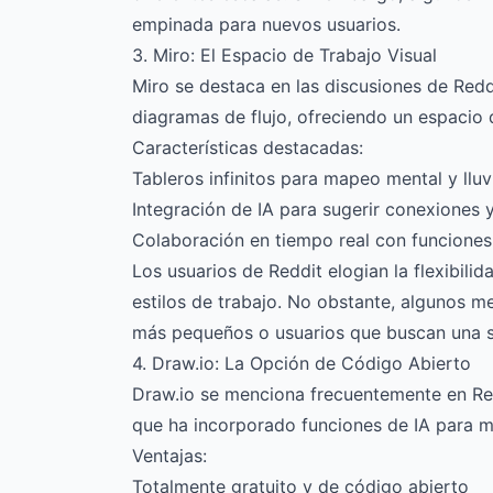
empinada para nuevos usuarios.
3. Miro: El Espacio de Trabajo Visual
Miro se destaca en las discusiones de Red
diagramas de flujo, ofreciendo un espacio 
Características destacadas:
Tableros infinitos para mapeo mental y lluv
Integración de IA para sugerir conexiones 
Colaboración en tiempo real con funciones
Los usuarios de Reddit elogian la flexibili
estilos de trabajo. No obstante, algunos 
más pequeños o usuarios que buscan una so
4. Draw.io: La Opción de Código Abierto
Draw.io se menciona frecuentemente en Red
que ha incorporado funciones de IA para m
Ventajas:
Totalmente gratuito y de código abierto