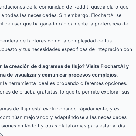
endaciones de la comunidad de Reddit, queda claro que
 a todas las necesidades. Sin embargo, FlochartAI se
l de usar que ha ganado rápidamente la preferencia de
penderá de factores como la complejidad de tus
upuesto y tus necesidades específicas de integración con
n la creación de diagramas de flujo?
Visita FlochartAI
y
a de visualizar y comunicar procesos complejos.
 la herramienta ideal es probando diferentes opciones.
nes de prueba gratuitas, lo que te permite explorar sus
ramas de flujo está evolucionando rápidamente, y es
continúan mejorando y adaptándose a las necesidades
usiones en Reddit y otras plataformas para estar al día
o.