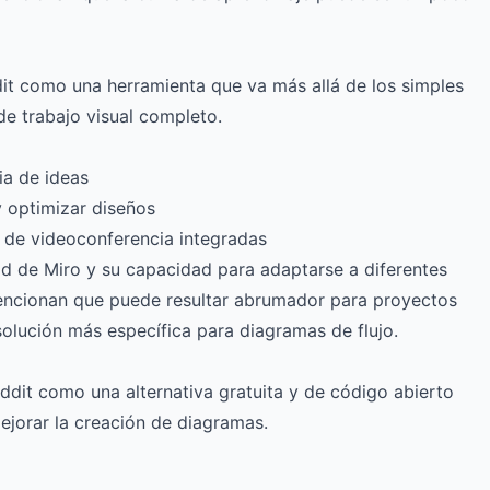
dit como una herramienta que va más allá de los simples
de trabajo visual completo.
ia de ideas
y optimizar diseños
 de videoconferencia integradas
dad de Miro y su capacidad para adaptarse a diferentes
mencionan que puede resultar abrumador para proyectos
lución más específica para diagramas de flujo.
dit como una alternativa gratuita y de código abierto
ejorar la creación de diagramas.