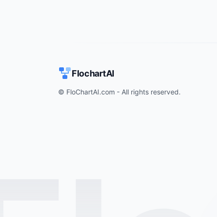
FlochartAI
© FloChartAI.com - All rights reserved.