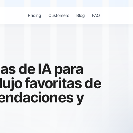
Pricing
Customers
Blog
FAQ
as de IA para
ujo favoritas de
endaciones y