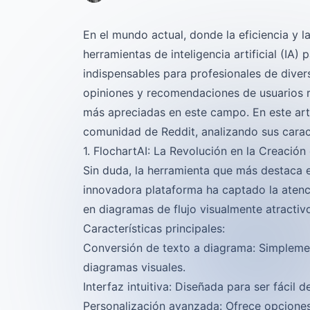
En el mundo actual, donde la eficiencia y l
herramientas de inteligencia artificial (IA)
indispensables para profesionales de diver
opiniones y recomendaciones de usuarios re
más apreciadas en este campo. En este artí
comunidad de Reddit, analizando sus caract
1. FlochartAI: La Revolución en la Creació
Sin duda, la herramienta que más destaca e
innovadora plataforma ha captado la atenc
en diagramas de flujo visualmente atractivo
Características principales:
Conversión de texto a diagrama: Simplemen
diagramas visuales.
Interfaz intuitiva: Diseñada para ser fácil d
Personalización avanzada: Ofrece opciones 