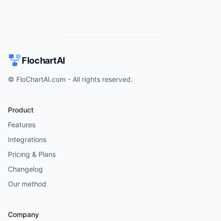
FlochartAI
© FloChartAI.com - All rights reserved.
Product
Features
Integrations
Pricing & Plans
Changelog
Our method
Company