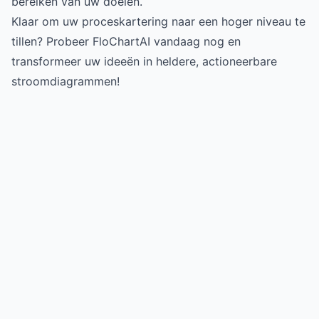
bereiken van uw doelen.
Klaar om uw proceskartering naar een hoger niveau te
tillen? Probeer FloChartAI vandaag nog en
transformeer uw ideeën in heldere, actioneerbare
stroomdiagrammen!
Try for free
->