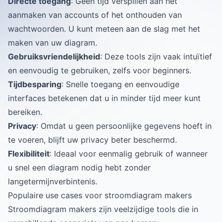
Directe toegang
: Geen tijd verspillen aan het
aanmaken van accounts of het onthouden van
wachtwoorden. U kunt meteen aan de slag met het
maken van uw diagram.
Gebruiksvriendelijkheid
: Deze tools zijn vaak intuïtief
en eenvoudig te gebruiken, zelfs voor beginners.
Tijdbesparing
: Snelle toegang en eenvoudige
interfaces betekenen dat u in minder tijd meer kunt
bereiken.
Privacy
: Omdat u geen persoonlijke gegevens hoeft in
te voeren, blijft uw privacy beter beschermd.
Flexibiliteit
: Ideaal voor eenmalig gebruik of wanneer
u snel een diagram nodig hebt zonder
langetermijnverbintenis.
Populaire use cases voor stroomdiagram makers
Stroomdiagram makers zijn veelzijdige tools die in