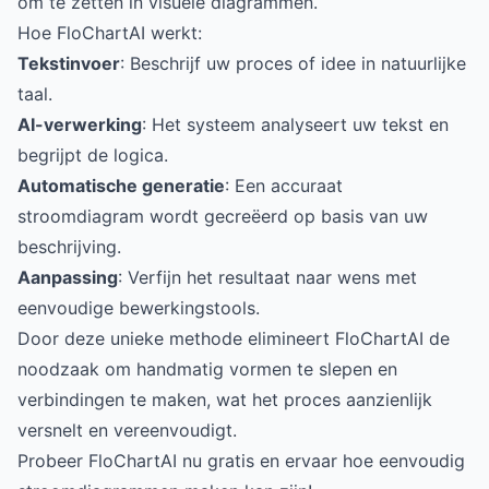
om te zetten in visuele diagrammen.
Hoe FloChartAI werkt:
Tekstinvoer
: Beschrijf uw proces of idee in natuurlijke
taal.
AI-verwerking
: Het systeem analyseert uw tekst en
begrijpt de logica.
Automatische generatie
: Een accuraat
stroomdiagram wordt gecreëerd op basis van uw
beschrijving.
Aanpassing
: Verfijn het resultaat naar wens met
eenvoudige bewerkingstools.
Door deze unieke methode elimineert FloChartAI de
noodzaak om handmatig vormen te slepen en
verbindingen te maken, wat het proces aanzienlijk
versnelt en vereenvoudigt.
Probeer FloChartAI nu gratis en ervaar hoe eenvoudig