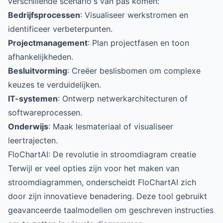
verschillende scenario's van pas komen:
Bedrijfsprocessen
: Visualiseer werkstromen en
identificeer verbeterpunten.
Projectmanagement
: Plan projectfasen en toon
afhankelijkheden.
Besluitvorming
: Creëer beslisbomen om complexe
keuzes te verduidelijken.
IT-systemen
: Ontwerp netwerkarchitecturen of
softwareprocessen.
Onderwijs
: Maak lesmateriaal of visualiseer
leertrajecten.
FloChartAI: De revolutie in stroomdiagram creatie
Terwijl er veel opties zijn voor het maken van
stroomdiagrammen, onderscheidt
FloChartAI
zich
door zijn innovatieve benadering. Deze tool gebruikt
geavanceerde taalmodellen om geschreven instructies