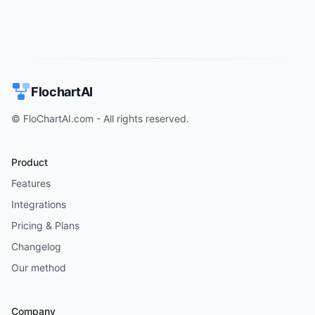
FlochartAI
© FloChartAI.com - All rights reserved.
Product
Features
Integrations
Pricing & Plans
Changelog
Our method
Company