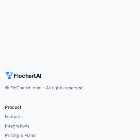
Try for free
->
FlochartAI
© FloChartAI.com - All rights reserved.
Product
Features
Integrations
Pricing & Plans