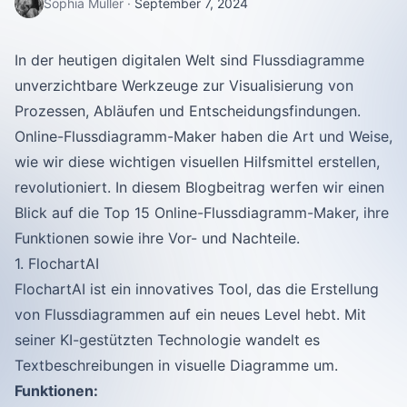
Sophia Müller
·
September 7, 2024
In der heutigen digitalen Welt sind Flussdiagramme
unverzichtbare Werkzeuge zur Visualisierung von
Prozessen, Abläufen und Entscheidungsfindungen.
Online-Flussdiagramm-Maker haben die Art und Weise,
wie wir diese wichtigen visuellen Hilfsmittel erstellen,
revolutioniert. In diesem Blogbeitrag werfen wir einen
Blick auf die Top 15 Online-Flussdiagramm-Maker, ihre
Funktionen sowie ihre Vor- und Nachteile.
1. FlochartAI
FlochartAI ist ein innovatives Tool, das die Erstellung
von Flussdiagrammen auf ein neues Level hebt. Mit
seiner KI-gestützten Technologie wandelt es
Textbeschreibungen in visuelle Diagramme um.
Funktionen: