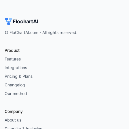
FlochartAI
© FloChartAI.com - All rights reserved.
Product
Features
Integrations
Pricing & Plans
Changelog
Our method
Company
About us
Diversity & Inclusion