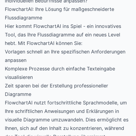
individuellen Bedürfnisse anpassen?
FlowchartAI: Ihre Lösung für maßgeschneiderte
Flussdiagramme
Hier kommt
FlowchartAI
ins Spiel - ein innovatives
Tool, das Ihre Flussdiagramme auf ein neues Level
hebt. Mit FlowchartAI können Sie:
Vorlagen schnell an Ihre spezifischen Anforderungen
anpassen
Komplexe Prozesse durch einfache Texteingabe
visualisieren
Zeit sparen bei der Erstellung professioneller
Diagramme
FlowchartAI nutzt fortschrittliche Sprachmodelle, um
Ihre schriftlichen Anweisungen und Erklärungen in
visuelle Diagramme umzuwandeln. Dies ermöglicht es
Ihnen, sich auf den Inhalt zu konzentrieren, während