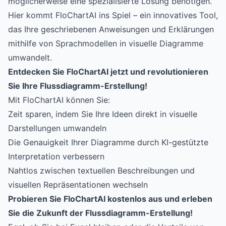
möglicherweise eine spezialisierte Lösung benötigen.
Hier kommt
FloChartAI
ins Spiel – ein innovatives Tool,
das Ihre geschriebenen Anweisungen und Erklärungen
mithilfe von Sprachmodellen in visuelle Diagramme
umwandelt.
Entdecken Sie FloChartAI jetzt und revolutionieren
Sie Ihre Flussdiagramm-Erstellung!
Mit FloChartAI können Sie:
Zeit sparen, indem Sie Ihre Ideen direkt in visuelle
Darstellungen umwandeln
Die Genauigkeit Ihrer Diagramme durch KI-gestützte
Interpretation verbessern
Nahtlos zwischen textuellen Beschreibungen und
visuellen Repräsentationen wechseln
Probieren Sie FloChartAI kostenlos aus und erleben
Sie die Zukunft der Flussdiagramm-Erstellung!