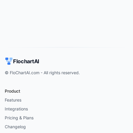
Try for free
->
FlochartAI
© FloChartAI.com - All rights reserved.
Product
Features
Integrations
Pricing & Plans
Changelog