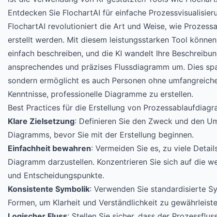
Entdecken Sie FlochartAI für einfache Prozessvisualisier
FlochartAI revolutioniert die Art und Weise, wie Prozes
erstellt werden. Mit diesem leistungsstarken Tool können
einfach beschreiben, und die KI wandelt Ihre Beschreibung
ansprechendes und präzises Flussdiagramm um. Dies spar
sondern ermöglicht es auch Personen ohne umfangreiche
Kenntnisse, professionelle Diagramme zu erstellen.
Best Practices für die Erstellung von Prozessablaufdia
Klare Zielsetzung
: Definieren Sie den Zweck und den U
Diagramms, bevor Sie mit der Erstellung beginnen.
Einfachheit bewahren
: Vermeiden Sie es, zu viele Detail
Diagramm darzustellen. Konzentrieren Sie sich auf die we
und Entscheidungspunkte.
Konsistente Symbolik
: Verwenden Sie standardisierte 
Formen, um Klarheit und Verständlichkeit zu gewährleiste
Logischer Fluss
: Stellen Sie sicher, dass der Prozessflu