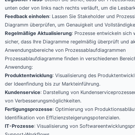
unten oder von links nach rechts verläuft, um die Lesbar
Feedback einholen
: Lassen Sie Stakeholder und Prozess
Diagramm überprüfen, um Genauigkeit und Vollständigkeit
Regelmäßige Aktualisierung
: Prozesse entwickeln sich w
sicher, dass Ihre Diagramme regelmäßig überprüft und ak
Anwendungsbereiche von Prozessablaufdiagrammen
Prozessablaufdiagramme finden in verschiedenen Berei
Anwendung:
Produktentwicklung
: Visualisierung des Produktentwick
der Ideenfindung bis zur Markteinführung.
Kundenservice
: Darstellung von Kundenserviceprozessen
von Verbesserungsmöglichkeiten.
Fertigungsprozesse
: Optimierung von Produktionsabläu
Identifikation von Effizienzsteigerungspotenzialen.
IT-Prozesse
: Visualisierung von Softwareentwicklungsp
Support-Workflows.