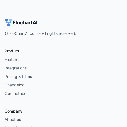
FlochartAI
© FloChartAI.com - All rights reserved.
Product
Features
Integrations
Pricing & Plans
Changelog
Our method
Company
About us