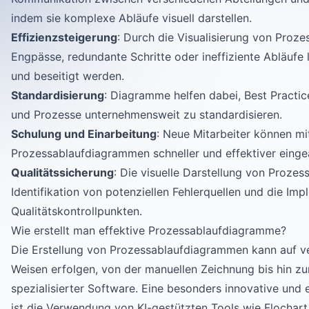
indem sie komplexe Abläufe visuell darstellen.
Effizienzsteigerung
: Durch die Visualisierung von Proz
Engpässe, redundante Schritte oder ineffiziente Abläufe 
und beseitigt werden.
Standardisierung
: Diagramme helfen dabei, Best Practic
und Prozesse unternehmensweit zu standardisieren.
Schulung und Einarbeitung
: Neue Mitarbeiter können mi
Prozessablaufdiagrammen schneller und effektiver einge
Qualitätssicherung
: Die visuelle Darstellung von Prozess
Identifikation von potenziellen Fehlerquellen und die Im
Qualitätskontrollpunkten.
Wie erstellt man effektive Prozessablaufdiagramme?
Die Erstellung von Prozessablaufdiagrammen kann auf v
Weisen erfolgen, von der manuellen Zeichnung bis hin z
spezialisierter Software. Eine besonders innovative und 
ist die Verwendung von KI-gestützten Tools wie Flochart