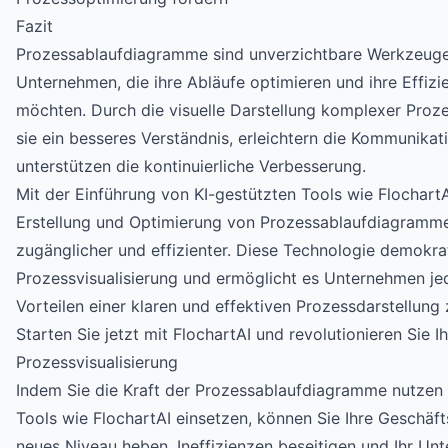
Fazit
Prozessablaufdiagramme sind unverzichtbare Werkzeug
Unternehmen, die ihre Abläufe optimieren und ihre Effizi
möchten. Durch die visuelle Darstellung komplexer Proz
sie ein besseres Verständnis, erleichtern die Kommunikat
unterstützen die kontinuierliche Verbesserung.
Mit der Einführung von KI-gestützten Tools wie FlochartA
Erstellung und Optimierung von Prozessablaufdiagramm
zugänglicher und effizienter. Diese Technologie demokrat
Prozessvisualisierung und ermöglicht es Unternehmen je
Vorteilen einer klaren und effektiven Prozessdarstellung z
Starten Sie jetzt mit FlochartAI und revolutionieren Sie I
Prozessvisualisierung
Indem Sie die Kraft der Prozessablaufdiagramme nutze
Tools wie FlochartAI einsetzen, können Sie Ihre Geschäft
neues Niveau heben, Ineffizienzen beseitigen und Ihr Un