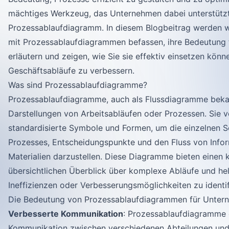
mächtiges Werkzeug, das Unternehmen dabei unterstützt,
Prozessablaufdiagramm. In diesem Blogbeitrag werden w
mit Prozessablaufdiagrammen befassen, ihre Bedeutung
erläutern und zeigen, wie Sie sie effektiv einsetzen könn
Geschäftsabläufe zu verbessern.
Was sind Prozessablaufdiagramme?
Prozessablaufdiagramme, auch als Flussdiagramme bekann
Darstellungen von Arbeitsabläufen oder Prozessen. Sie 
standardisierte Symbole und Formen, um die einzelnen Sc
Prozesses, Entscheidungspunkte und den Fluss von Info
Materialien darzustellen. Diese Diagramme bieten einen 
übersichtlichen Überblick über komplexe Abläufe und hel
Ineffizienzen oder Verbesserungsmöglichkeiten zu identif
Die Bedeutung von Prozessablaufdiagrammen für Unter
Verbesserte Kommunikation
: Prozessablaufdiagramme e
Kommunikation zwischen verschiedenen Abteilungen und