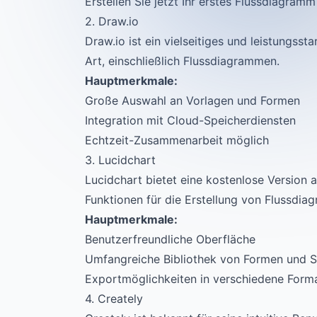
Erstellen Sie jetzt Ihr erstes Flussdiagramm
2. Draw.io
Draw.io ist ein vielseitiges und leistungsst
Art, einschließlich Flussdiagrammen.
Hauptmerkmale:
Große Auswahl an Vorlagen und Formen
Integration mit Cloud-Speicherdiensten
Echtzeit-Zusammenarbeit möglich
3. Lucidchart
Lucidchart bietet eine kostenlose Version 
Funktionen für die Erstellung von Flussdiag
Hauptmerkmale:
Benutzerfreundliche Oberfläche
Umfangreiche Bibliothek von Formen und 
Exportmöglichkeiten in verschiedene Form
4. Creately