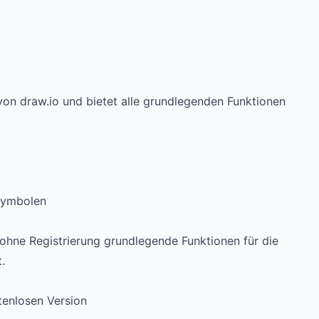
von draw.io und bietet alle grundlegenden Funktionen
Symbolen
e ohne Registrierung grundlegende Funktionen für die
.
tenlosen Version