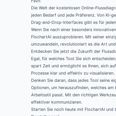
Fazit
Die Welt der kostenlosen Online-Flussdiagr
jeden Bedarf und jede Präferenz. Von KI-ge
Drag-and-Drop-Interfaces gibt es für jed
Wenn Sie nach einer besonders innovativen
FlochartAI
auszuprobieren. Mit seiner einzi
umzuwandeln, revolutioniert es die Art und
Entdecken Sie jetzt die Zukunft der Flussd
Egal, für welches Tool Sie sich entscheiden
spart Zeit und ermöglicht es Ihnen, sich au
Prozesse klar und effektiv zu visualisieren.
Denken Sie daran, dass jedes Tool seine ei
Optionen, um herauszufinden, welches am 
Arbeitsstil passt. Mit den richtigen Werkze
effektiver kommunizieren.
Starten Sie noch heute mit FlochartAI und t