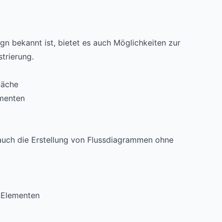
n bekannt ist, bietet es auch Möglichkeiten zur
trierung.
läche
menten
s auch die Erstellung von Flussdiagrammen ohne
 Elementen