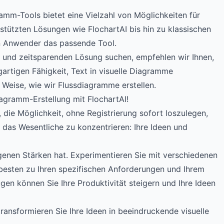
amm-Tools bietet eine Vielzahl von Möglichkeiten für
stützten Lösungen wie FlochartAI bis hin zu klassischen
en Anwender das passende Tool.
 und zeitsparenden Lösung suchen, empfehlen wir Ihnen,
gartigen Fähigkeit, Text in visuelle Diagramme
 Weise, wie wir Flussdiagramme erstellen.
iagramm-Erstellung mit FlochartAI!
, die Möglichkeit, ohne Registrierung sofort loszulegen,
f das Wesentliche zu konzentrieren: Ihre Ideen und
genen Stärken hat. Experimentieren Sie mit verschiedenen
besten zu Ihren spezifischen Anforderungen und Ihrem
ugen können Sie Ihre Produktivität steigern und Ihre Ideen
ransformieren Sie Ihre Ideen in beeindruckende visuelle