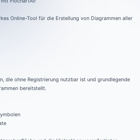
 mit FlochartAI!
arkes Online-Tool für die Erstellung von Diagrammen aller
an, die ohne Registrierung nutzbar ist und grundlegende
rammen bereitstellt.
Symbolen
ate