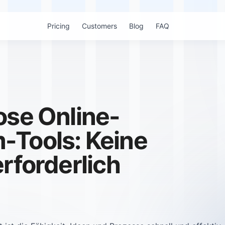
Pricing
Customers
Blog
FAQ
ose Online-
-Tools: Keine
rforderlich