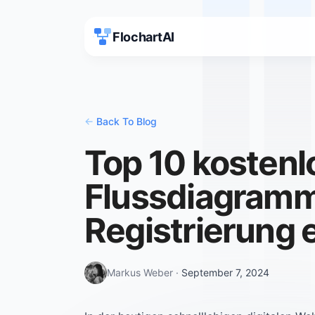
FlochartAI
<-
Back To Blog
Top 10 kostenl
Flussdiagramm
Registrierung e
Markus Weber
·
September 7, 2024