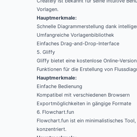
Creately ist bekannt für seine intuitive Be
Vorlagen.
Hauptmerkmale:
Schnelle Diagrammerstellung dank intellige
Umfangreiche Vorlagenbibliothek
Einfaches Drag-and-Drop-Interface
5. Gliffy
Gliffy bietet eine kostenlose Online-Versi
Funktionen für die Erstellung von Flussdiag
Hauptmerkmale:
Einfache Bedienung
Kompatibel mit verschiedenen Browsern
Exportmöglichkeiten in gängige Formate
6. Flowchart.fun
Flowchart.fun ist ein minimalistisches Tool
konzentriert.