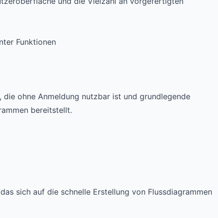
nutzeroberfläche und die Vielzahl an vorgefertigten
nter Funktionen
on, die ohne Anmeldung nutzbar ist und grundlegende
rammen bereitstellt.
, das sich auf die schnelle Erstellung von Flussdiagrammen