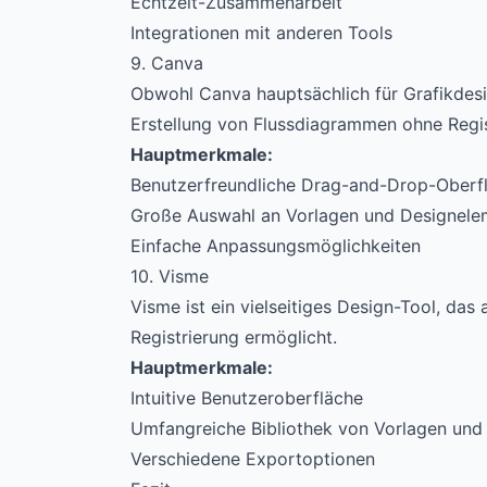
Echtzeit-Zusammenarbeit
Integrationen mit anderen Tools
9. Canva
Obwohl Canva hauptsächlich für Grafikdesig
Erstellung von Flussdiagrammen ohne Regis
Hauptmerkmale:
Benutzerfreundliche Drag-and-Drop-Oberf
Große Auswahl an Vorlagen und Designele
Einfache Anpassungsmöglichkeiten
10. Visme
Visme ist ein vielseitiges Design-Tool, da
Registrierung ermöglicht.
Hauptmerkmale:
Intuitive Benutzeroberfläche
Umfangreiche Bibliothek von Vorlagen und
Verschiedene Exportoptionen