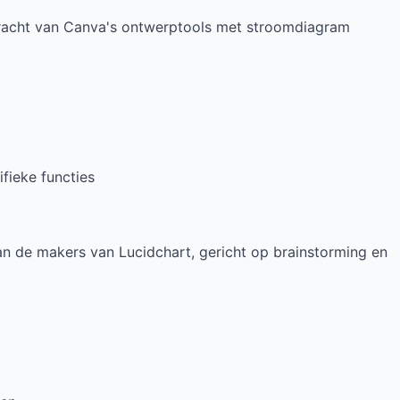
racht van Canva's ontwerptools met stroomdiagram
ieke functies
an de makers van Lucidchart, gericht op brainstorming en