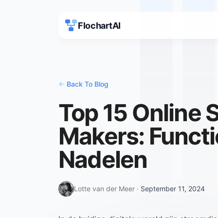
FlochartAI
<-
Back To Blog
Top 15 Online
Makers: Functi
Nadelen
Lotte van der Meer
·
September 11, 2024