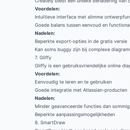
Creately biedt een unieke benadering van
Voordelen:
Intuïtieve interface met slimme ontwerpfun
Goede balans tussen eenvoud en functional
Nadelen:
Beperkte export-opties in de gratis versie
Kan soms buggy zijn bij complexe diagra
7. Gliffy
Gliffy is een gebruiksvriendelijke online 
Voordelen:
Eenvoudig te leren en te gebruiken
Goede integratie met Atlassian-producten
Nadelen:
Minder geavanceerde functies dan sommig
Beperkte aanpassingsmogelijkheden
8. SmartDraw