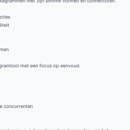
 diagrammen met zijn slimme vormen en connectoren.
cties
iteit
mmen
diagramtool met een focus op eenvoud.
e concurrenten