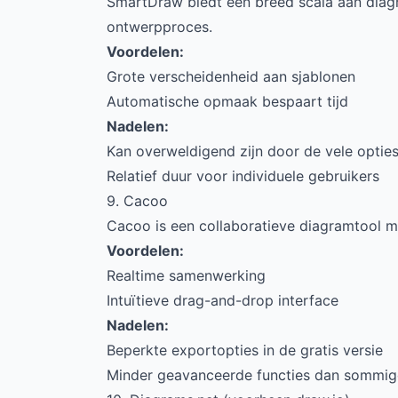
SmartDraw biedt een breed scala aan diag
ontwerpproces.
Voordelen:
Grote verscheidenheid aan sjablonen
Automatische opmaak bespaart tijd
Nadelen:
Kan overweldigend zijn door de vele optie
Relatief duur voor individuele gebruikers
9. Cacoo
Cacoo is een collaboratieve diagramtool 
Voordelen:
Realtime samenwerking
Intuïtieve drag-and-drop interface
Nadelen:
Beperkte exportopties in de gratis versie
Minder geavanceerde functies dan sommige