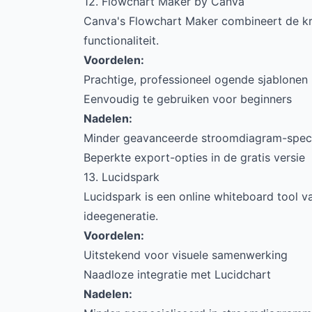
12. Flowchart Maker by Canva
Canva's Flowchart Maker combineert de k
functionaliteit.
Voordelen:
Prachtige, professioneel ogende sjablonen
Eenvoudig te gebruiken voor beginners
Nadelen:
Minder geavanceerde stroomdiagram-specif
Beperkte export-opties in de gratis versie
13. Lucidspark
Lucidspark is een online whiteboard tool v
ideegeneratie.
Voordelen:
Uitstekend voor visuele samenwerking
Naadloze integratie met Lucidchart
Nadelen: