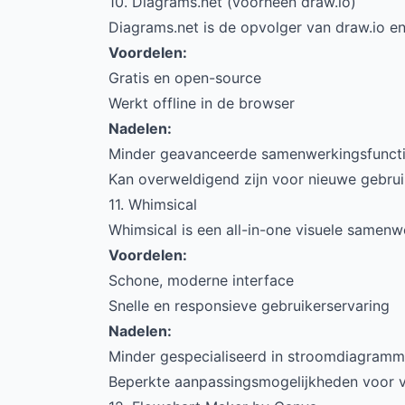
10. Diagrams.net (voorheen draw.io)
Diagrams.net is de opvolger van draw.io e
Voordelen:
Gratis en open-source
Werkt offline in de browser
Nadelen:
Minder geavanceerde samenwerkingsfunct
Kan overweldigend zijn voor nieuwe gebrui
11. Whimsical
Whimsical is een all-in-one visuele samen
Voordelen:
Schone, moderne interface
Snelle en responsieve gebruikerservaring
Nadelen:
Minder gespecialiseerd in stroomdiagram
Beperkte aanpassingsmogelijkheden voor 