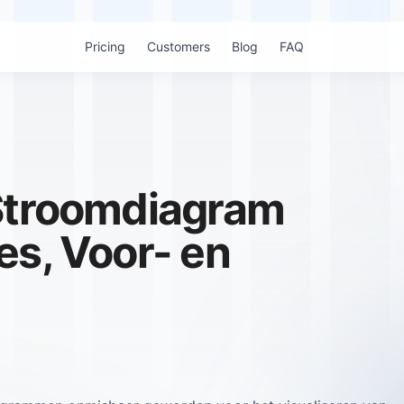
Pricing
Customers
Blog
FAQ
 Stroomdiagram
es, Voor- en