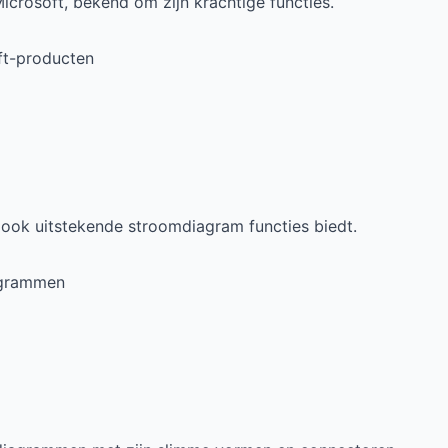
icrosoft, bekend om zijn krachtige functies.
ft-producten
 ook uitstekende stroomdiagram functies biedt.
agrammen