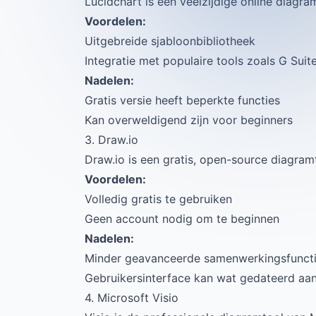
Lucidchart is een veelzijdige online diagr
Voordelen:
Uitgebreide sjabloonbibliotheek
Integratie met populaire tools zoals G Suit
Nadelen:
Gratis versie heeft beperkte functies
Kan overweldigend zijn voor beginners
3. Draw.io
Draw.io is een gratis, open-source diagramt
Voordelen:
Volledig gratis te gebruiken
Geen account nodig om te beginnen
Nadelen:
Minder geavanceerde samenwerkingsfunct
Gebruikersinterface kan wat gedateerd aa
4. Microsoft Visio