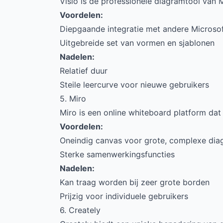
Visio is de professionele diagramtool van M
Voordelen:
Diepgaande integratie met andere Microso
Uitgebreide set van vormen en sjablonen
Nadelen:
Relatief duur
Steile leercurve voor nieuwe gebruikers
5. Miro
Miro is een online whiteboard platform dat
Voordelen:
Oneindig canvas voor grote, complexe di
Sterke samenwerkingsfuncties
Nadelen:
Kan traag worden bij zeer grote borden
Prijzig voor individuele gebruikers
6. Creately